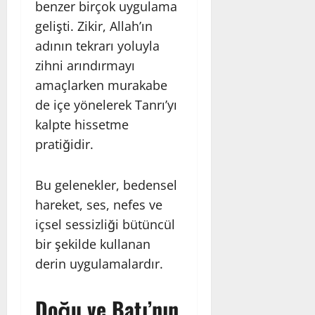
benzer birçok uygulama
gelişti. Zikir, Allah’ın
adının tekrarı yoluyla
zihni arındırmayı
amaçlarken murakabe
de içe yönelerek Tanrı’yı
kalpte hissetme
pratiğidir.
Bu gelenekler, bedensel
hareket, ses, nefes ve
içsel sessizliği bütüncül
bir şekilde kullanan
derin uygulamalardır.
Doğu ve Batı’nın