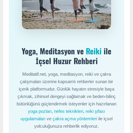
Yoga, Meditasyon ve
Reiki
ile
İçsel Huzur Rehberi
Meditatif.net, yoga, meditasyon, reiki ve çakra
çalışmaları üzerine kapsamlı rehberler sunan bir
içerik platformudur. Günlük hayatın stresiyle başa
çıkmak, zihinsel dengeyi sağlamak ve beden-bilinç
bütünlüğünü güçlendirmek isteyenler için hazırlanan
yoga pozları
,
nefes teknikleri
,
reiki şifası
uygulamaları
ve
çakra açma yöntemleri
ile içsel
yolculuğunuza rehberlik ediyoruz.