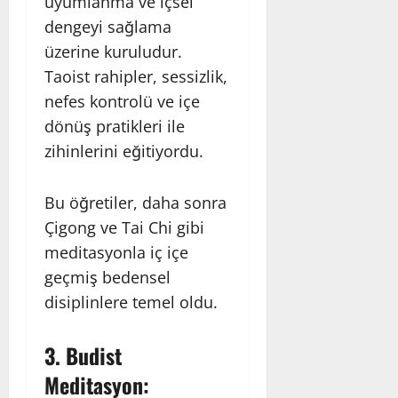
uyumlanma ve içsel
dengeyi sağlama
üzerine kuruludur.
Taoist rahipler, sessizlik,
nefes kontrolü ve içe
dönüş pratikleri ile
zihinlerini eğitiyordu.
Bu öğretiler, daha sonra
Çigong ve Tai Chi gibi
meditasyonla iç içe
geçmiş bedensel
disiplinlere temel oldu.
3.
Budist
Meditasyon: