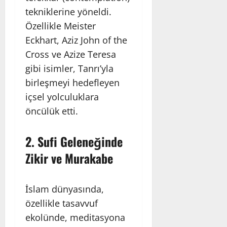
tekniklerine yöneldi.
Özellikle Meister
Eckhart, Aziz John of the
Cross ve Azize Teresa
gibi isimler, Tanrı’yla
birleşmeyi hedefleyen
içsel yolculuklara
öncülük etti.
2.
Sufi Geleneğinde
Zikir ve Murakabe
İslam dünyasında,
özellikle tasavvuf
ekolünde, meditasyona