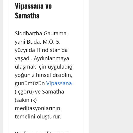
Vipassana ve
Samatha
Siddhartha Gautama,
yani Buda, M.Ö. 5.
yüzyılda Hindistan’da
yaşadı. Aydınlanmaya
ulaşmak için uyguladığı
yoğun zihinsel disiplin,
günümüzün
Vipassana
(içgörü) ve Samatha
(sakinlik)
meditasyonlarının
temelini oluşturur.