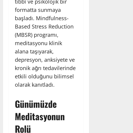
tıbbî ve psikolojik bir
formatta sunmaya
başladı. Mindfulness-
Based Stress Reduction
(MBSR) programı,
meditasyonu klinik
alana taşıyarak,
depresyon, anksiyete ve
kronik ağrı tedavilerinde
etkili olduğunu bilimsel
olarak kanıtladı.
Günümüzde
Meditasyonun
Rolü