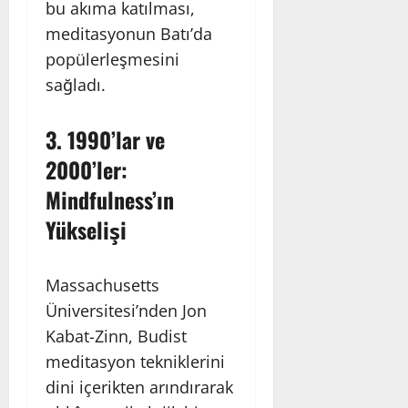
bu akıma katılması,
meditasyonun Batı’da
popülerleşmesini
sağladı.
3.
1990’lar ve
2000’ler:
Mindfulness’ın
Yükselişi
Massachusetts
Üniversitesi’nden Jon
Kabat-Zinn, Budist
meditasyon tekniklerini
dini içerikten arındırarak