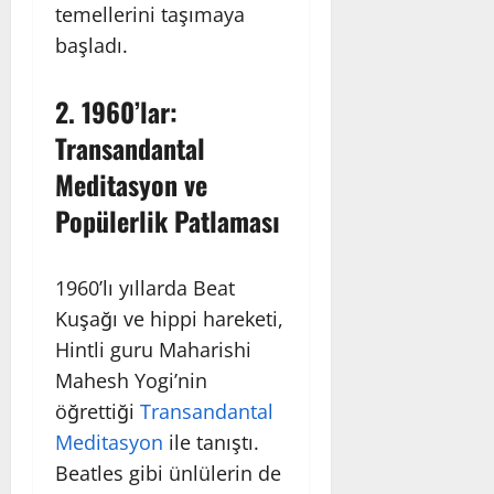
temellerini taşımaya
başladı.
2.
1960’lar:
Transandantal
Meditasyon ve
Popülerlik Patlaması
1960’lı yıllarda Beat
Kuşağı ve hippi hareketi,
Hintli guru Maharishi
Mahesh Yogi’nin
öğrettiği
Transandantal
Meditasyon
ile tanıştı.
Beatles gibi ünlülerin de