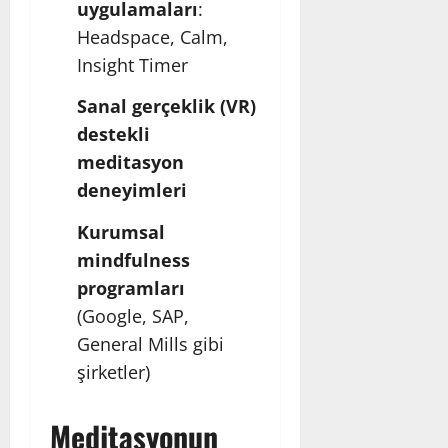
uygulamaları
:
Headspace, Calm,
Insight Timer
Sanal gerçeklik (VR)
destekli
meditasyon
deneyimleri
Kurumsal
mindfulness
programları
(Google, SAP,
General Mills gibi
şirketler)
Meditasyonun