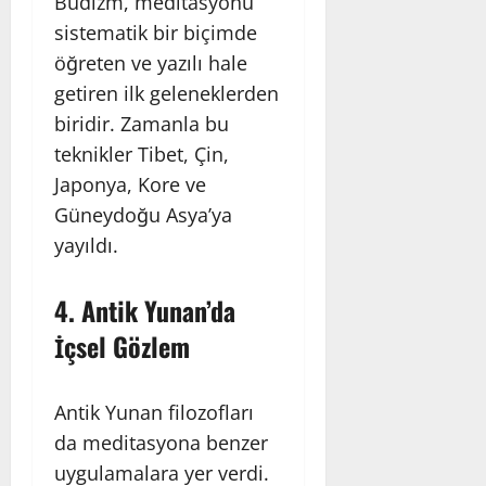
Budizm, meditasyonu
sistematik bir biçimde
öğreten ve yazılı hale
getiren ilk geleneklerden
biridir. Zamanla bu
teknikler Tibet, Çin,
Japonya, Kore ve
Güneydoğu Asya’ya
yayıldı.
4.
Antik Yunan’da
İçsel Gözlem
Antik Yunan filozofları
da meditasyona benzer
uygulamalara yer verdi.