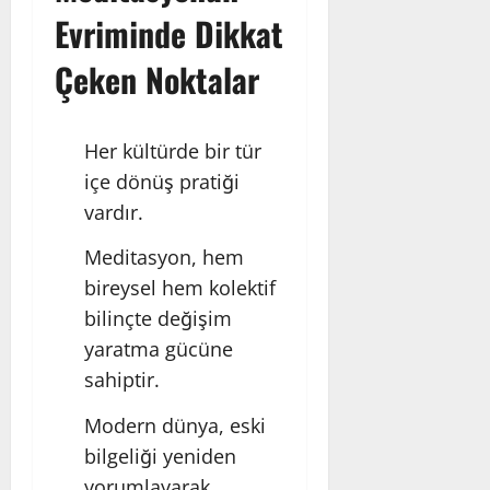
Evriminde Dikkat
Çeken Noktalar
Her kültürde bir tür
içe dönüş pratiği
vardır.
Meditasyon, hem
bireysel hem kolektif
bilinçte değişim
yaratma gücüne
sahiptir.
Modern dünya, eski
bilgeliği yeniden
yorumlayarak