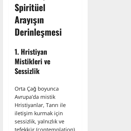
Spiritüel
Arayışın
Derinleşmesi
1.
Hristiyan
Mistikleri ve
Sessizlik
Orta Çağ boyunca
Avrupa’da mistik
Hristiyanlar, Tanrı ile
iletişim kurmak için
sessizlik, yalnızlık ve
tefekkür (contemplation)