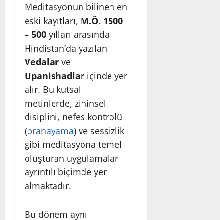
Meditasyonun bilinen en
eski kayıtları,
M.Ö. 1500
– 500
yılları arasında
Hindistan’da yazılan
Vedalar
ve
Upanishadlar
içinde yer
alır. Bu kutsal
metinlerde, zihinsel
disiplini, nefes kontrolü
(
pranayama
) ve sessizlik
gibi meditasyona temel
oluşturan uygulamalar
ayrıntılı biçimde yer
almaktadır.
Bu dönem aynı