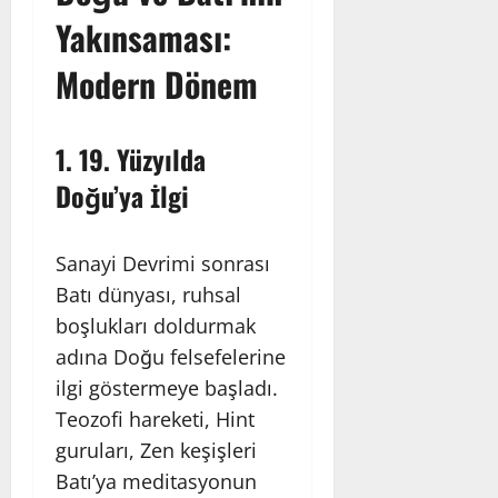
Yakınsaması:
Modern Dönem
1.
19. Yüzyılda
Doğu’ya İlgi
Sanayi Devrimi sonrası
Batı dünyası, ruhsal
boşlukları doldurmak
adına Doğu felsefelerine
ilgi göstermeye başladı.
Teozofi hareketi, Hint
guruları, Zen keşişleri
Batı’ya meditasyonun