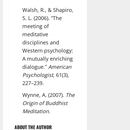
Walsh, R., & Shapiro,
S. L. (2006). “The
meeting of
meditative
disciplines and
Western psychology:
A mutually enriching
dialogue.”
American
Psychologist
, 61(3),
227–239.
Wynne, A. (2007).
The
Origin of Buddhist
Meditation.
ABOUT THE AUTHOR