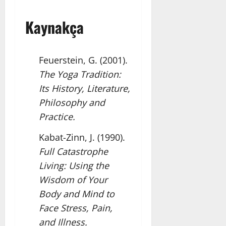
Kaynakça
Feuerstein, G. (2001).
The Yoga Tradition:
Its History, Literature,
Philosophy and
Practice.
Kabat-Zinn, J. (1990).
Full Catastrophe
Living: Using the
Wisdom of Your
Body and Mind to
Face Stress, Pain,
and Illness.