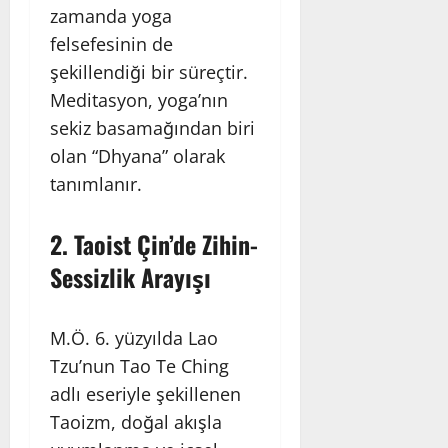
zamanda yoga
felsefesinin de
şekillendiği bir süreçtir.
Meditasyon, yoga’nın
sekiz basamağından biri
olan “Dhyana” olarak
tanımlanır.
2.
Taoist Çin’de Zihin-
Sessizlik Arayışı
M.Ö. 6. yüzyılda Lao
Tzu’nun Tao Te Ching
adlı eseriyle şekillenen
Taoizm, doğal akışla