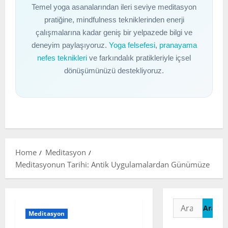
Temel yoga asanalarından ileri seviye meditasyon
pratiğine, mindfulness tekniklerinden enerji
çalışmalarına kadar geniş bir yelpazede bilgi ve
deneyim paylaşıyoruz.
Yoga felsefesi
,
pranayama
nefes teknikleri
ve farkındalık pratikleriyle içsel
dönüşümünüzü destekliyoruz.
Home
Meditasyon
Meditasyonun Tarihi: Antik Uygulamalardan Günümüze
Arama:
Meditasyon