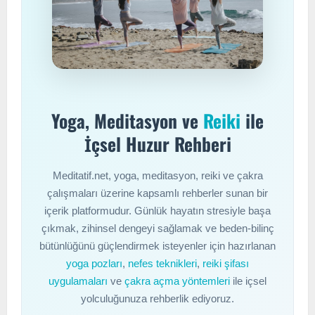
Yoga, Meditasyon ve
Reiki
ile
İçsel Huzur Rehberi
Meditatif.net, yoga, meditasyon, reiki ve çakra
çalışmaları üzerine kapsamlı rehberler sunan bir
içerik platformudur. Günlük hayatın stresiyle başa
çıkmak, zihinsel dengeyi sağlamak ve beden-bilinç
bütünlüğünü güçlendirmek isteyenler için hazırlanan
yoga pozları
,
nefes teknikleri
,
reiki şifası
uygulamaları
ve
çakra açma yöntemleri
ile içsel
yolculuğunuza rehberlik ediyoruz.