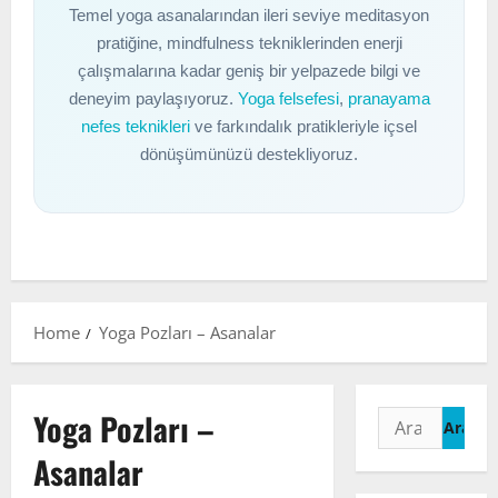
Temel yoga asanalarından ileri seviye meditasyon
pratiğine, mindfulness tekniklerinden enerji
çalışmalarına kadar geniş bir yelpazede bilgi ve
deneyim paylaşıyoruz.
Yoga felsefesi
,
pranayama
nefes teknikleri
ve farkındalık pratikleriyle içsel
dönüşümünüzü destekliyoruz.
Home
Yoga Pozları – Asanalar
Yoga Pozları –
Arama:
Asanalar