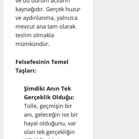
ve bu durum acıların
kaynağıdır. Gerçek huzur
ve aydınlanma, yalnızca
mevcut ana tam olarak
teslim olmakla
mümkündür.
Felsefesinin Temel
Taşları:
Şimdiki Anın Tek
Gerçeklik Olduğu:
Tolle, geçmişin bir
anı, geleceğin ise bir
hayal olduğunu, var
olan tek gerçekliğin