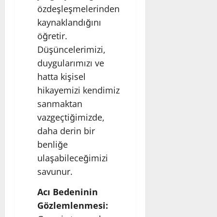
özdeşleşmelerinden
kaynaklandığını
öğretir.
Düşüncelerimizi,
duygularımızı ve
hatta kişisel
hikayemizi kendimiz
sanmaktan
vazgeçtiğimizde,
daha derin bir
benliğe
ulaşabileceğimizi
savunur.
Acı Bedeninin
Gözlemlenmesi: