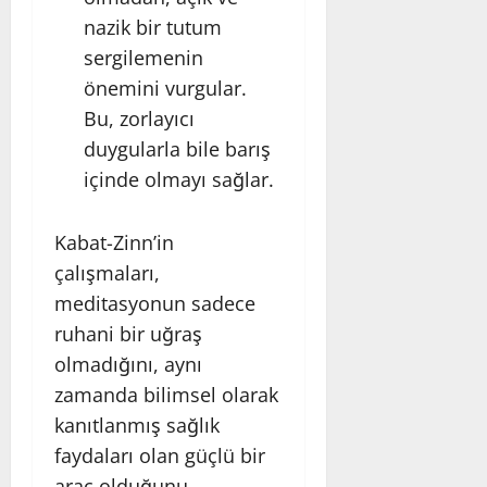
nazik bir tutum
sergilemenin
önemini vurgular.
Bu, zorlayıcı
duygularla bile barış
içinde olmayı sağlar.
Kabat-Zinn’in
çalışmaları,
meditasyonun sadece
ruhani bir uğraş
olmadığını, aynı
zamanda bilimsel olarak
kanıtlanmış sağlık
faydaları olan güçlü bir
araç olduğunu