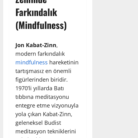
Farkındalık
(Mindfulness)
Jon Kabat-Zinn
,
modern farkındalık
mindfulness
hareketinin
tartışmasız en önemli
figürlerinden biridir.
1970’li yıllarda Batı
tıbbına meditasyonu
entegre etme vizyonuyla
yola çıkan Kabat-Zinn,
geleneksel Budist
meditasyon tekniklerini