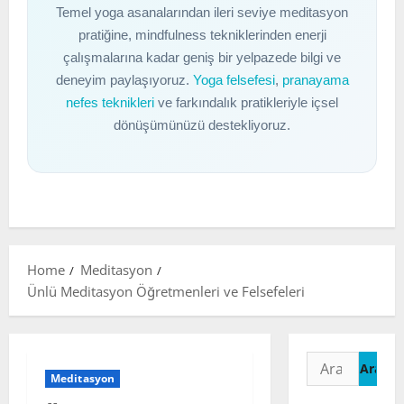
Temel yoga asanalarından ileri seviye meditasyon
pratiğine, mindfulness tekniklerinden enerji
çalışmalarına kadar geniş bir yelpazede bilgi ve
deneyim paylaşıyoruz.
Yoga felsefesi
,
pranayama
nefes teknikleri
ve farkındalık pratikleriyle içsel
dönüşümünüzü destekliyoruz.
Home
Meditasyon
Ünlü Meditasyon Öğretmenleri ve Felsefeleri
Arama:
Meditasyon