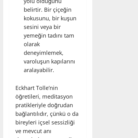
yolu olduğunu
belirtir. Bir çiçeğin
kokusunu, bir kuşun
sesini veya bir
yemeğin tadını tam
olarak
deneyimlemek,
varoluşun kapılarını
aralayabilir.
Eckhart Tolle’nin
öğretileri, meditasyon
pratikleriyle doğrudan
bağlantılıdır, çünkü o da
bireyleri içsel sessizliği
ve mevcut anı