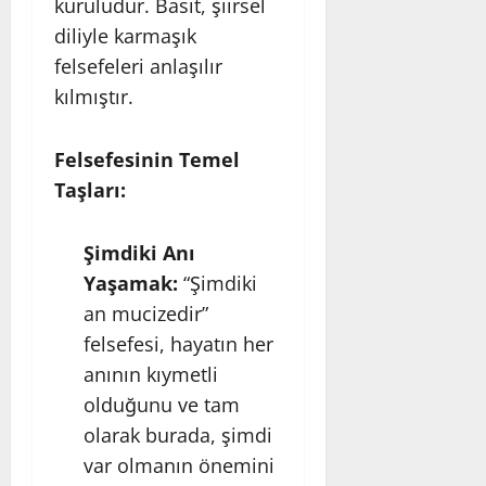
kuruludur. Basit, şiirsel
diliyle karmaşık
felsefeleri anlaşılır
kılmıştır.
Felsefesinin Temel
Taşları:
Şimdiki Anı
Yaşamak:
“Şimdiki
an mucizedir”
felsefesi, hayatın her
anının kıymetli
olduğunu ve tam
olarak burada, şimdi
var olmanın önemini