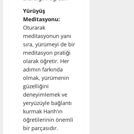
Yürüyüş
Meditasyonu:
Oturarak
meditasyonun yanı
sıra, yürümeyi de bir
meditasyon pratiği
olarak öğretir. Her
adımın farkında
olmak, yürümenin
güzelliğini
deneyimlemek ve
yeryüzüyle bağlantı
kurmak Hanh’ın
öğretilerinin önemli
bir parçasıdır.