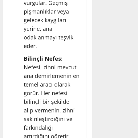
vurgular. Geçmiş
pişmanlıklar veya
gelecek kaygıları
yerine, ana
odaklanmayı teşvik
eder.
Bilinçli Nefes:
Nefesi, zihni mevcut
ana demirlemenin en
temel aracı olarak
görür. Her nefesi
bilinçli bir şekilde
alıp vermenin, zihni
sakinleştirdiğini ve
farkındalığı
artırdığını öğretir.