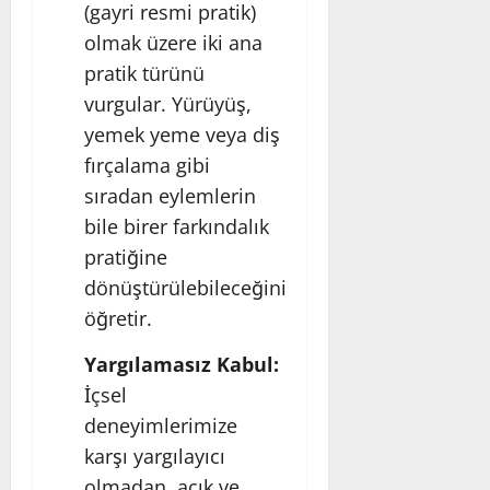
(gayri resmi pratik)
olmak üzere iki ana
pratik türünü
vurgular. Yürüyüş,
yemek yeme veya diş
fırçalama gibi
sıradan eylemlerin
bile birer farkındalık
pratiğine
dönüştürülebileceğini
öğretir.
Yargılamasız Kabul:
İçsel
deneyimlerimize
karşı yargılayıcı
olmadan, açık ve