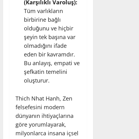
(Karşılıklı Varoluş):
Tüm varlıkların
birbirine bağlı
olduğunu ve hiçbir
şeyin tek başına var
olmadığını ifade
eden bir kavramdır.
Bu anlayış, empati ve
şefkatin temelini
oluşturur.
Thich Nhat Hanh, Zen
felsefesini modern
dünyanın ihtiyaçlarına
göre yorumlayarak,
milyonlarca insana içsel