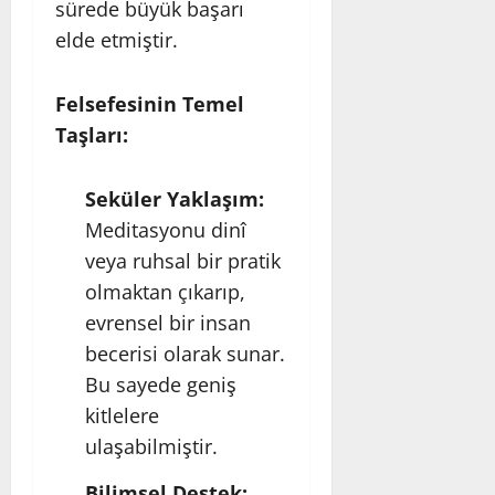
sürede büyük başarı
elde etmiştir.
Felsefesinin Temel
Taşları:
Seküler Yaklaşım:
Meditasyonu dinî
veya ruhsal bir pratik
olmaktan çıkarıp,
evrensel bir insan
becerisi olarak sunar.
Bu sayede geniş
kitlelere
ulaşabilmiştir.
Bilimsel Destek: