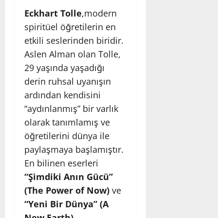
Eckhart Tolle
,modern
spiritüel öğretilerin en
etkili seslerinden biridir.
Aslen Alman olan Tolle,
29 yaşında yaşadığı
derin ruhsal uyanışın
ardından kendisini
“aydınlanmış” bir varlık
olarak tanımlamış ve
öğretilerini dünya ile
paylaşmaya başlamıştır.
En bilinen eserleri
“Şimdiki Anın Gücü”
(The Power of Now)
ve
“Yeni Bir Dünya” (A
New Earth)
,