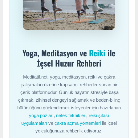
Yoga, Meditasyon ve
Reiki
ile
İçsel Huzur Rehberi
Meditatif.net, yoga, meditasyon, reiki ve çakra
çalışmaları üzerine kapsamlı rehberler sunan bir
içerik platformudur. Günlük hayatın stresiyle başa
çıkmak, zihinsel dengeyi sağlamak ve beden-bilinç
bütünlüğünü güçlendirmek isteyenler için hazırlanan
yoga pozları
,
nefes teknikleri
,
reiki şifası
uygulamaları
ve
çakra açma yöntemleri
ile içsel
yolculuğunuza rehberlik ediyoruz.