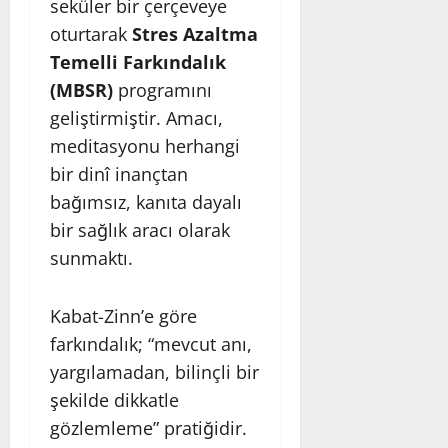
seküler bir çerçeveye
oturtarak
Stres Azaltma
Temelli Farkındalık
(MBSR)
programını
geliştirmiştir. Amacı,
meditasyonu herhangi
bir dinî inançtan
bağımsız, kanıta dayalı
bir sağlık aracı olarak
sunmaktı.
Kabat-Zinn’e göre
farkındalık; “mevcut anı,
yargılamadan, bilinçli bir
şekilde dikkatle
gözlemleme” pratiğidir.