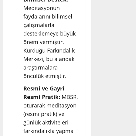
Meditasyonun
faydalarını bilimsel
çalışmalarla
desteklemeye büyük
önem vermiştir.
Kurduğu Farkındalık
Merkezi, bu alandaki
araştırmalara
öncülük etmiştir.
Resmi ve Gayri
Resmi Pratik:
MBSR,
oturarak meditasyon
(resmi pratik) ve
günlük aktiviteleri
farkındalıkla yapma