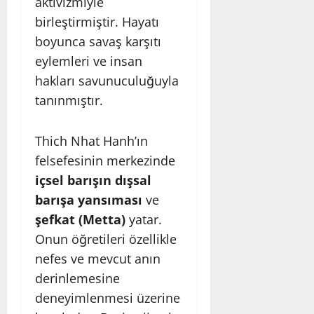
aktivizmiyle
birleştirmiştir. Hayatı
boyunca savaş karşıtı
eylemleri ve insan
hakları savunuculuğuyla
tanınmıştır.
Thich Nhat Hanh’ın
felsefesinin merkezinde
içsel barışın dışsal
barışa yansıması
ve
şefkat (Metta)
yatar.
Onun öğretileri özellikle
nefes ve mevcut anın
derinlemesine
deneyimlenmesi üzerine