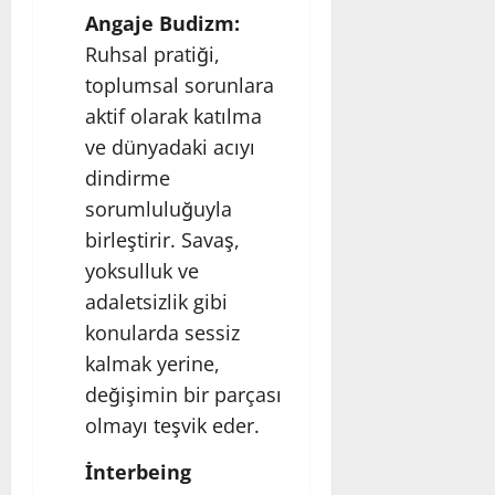
Angaje Budizm:
Ruhsal pratiği,
toplumsal sorunlara
aktif olarak katılma
ve dünyadaki acıyı
dindirme
sorumluluğuyla
birleştirir. Savaş,
yoksulluk ve
adaletsizlik gibi
konularda sessiz
kalmak yerine,
değişimin bir parçası
olmayı teşvik eder.
İnterbeing