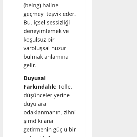
(being) haline
geçmeyi teşvik eder.
Bu, içsel sessizliği
deneyimlemek ve
koşulsuz bir
varoluşsal huzur
bulmak anlamına
gelir.
Duyusal
Farkındalık:
Tolle,
düşünceler yerine
duyulara
odaklanmanın, zihni
şimdiki ana
getirmenin güçlü bir