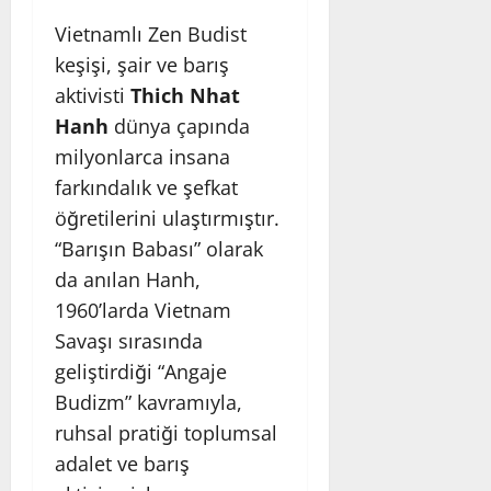
Vietnamlı Zen Budist
keşişi, şair ve barış
aktivisti
Thich Nhat
Hanh
dünya çapında
milyonlarca insana
farkındalık ve şefkat
öğretilerini ulaştırmıştır.
“Barışın Babası” olarak
da anılan Hanh,
1960’larda Vietnam
Savaşı sırasında
geliştirdiği “Angaje
Budizm” kavramıyla,
ruhsal pratiği toplumsal
adalet ve barış