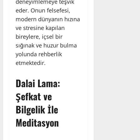
deneyimlemeye teşvik
eder. Onun felsefesi,
modern dünyanın hızına
ve stresine kapılan
bireylere, içsel bir
sığınak ve huzur bulma
yolunda rehberlik
etmektedir.
Dalai Lama:
Şefkat ve
Bilgelik İle
Meditasyon