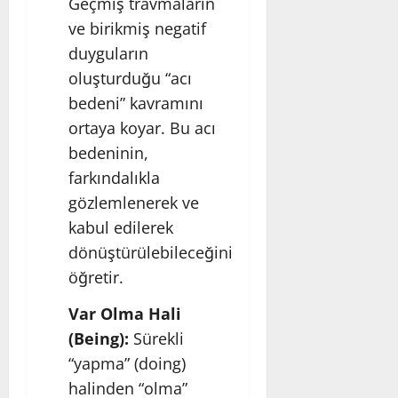
Geçmiş travmaların
ve birikmiş negatif
duyguların
oluşturduğu “acı
bedeni” kavramını
ortaya koyar. Bu acı
bedeninin,
farkındalıkla
gözlemlenerek ve
kabul edilerek
dönüştürülebileceğini
öğretir.
Var Olma Hali
(Being):
Sürekli
“yapma” (doing)
halinden “olma”