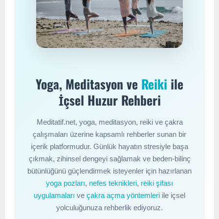
Yoga, Meditasyon ve
Reiki
ile
İçsel Huzur Rehberi
Meditatif.net, yoga, meditasyon, reiki ve çakra
çalışmaları üzerine kapsamlı rehberler sunan bir
içerik platformudur. Günlük hayatın stresiyle başa
çıkmak, zihinsel dengeyi sağlamak ve beden-bilinç
bütünlüğünü güçlendirmek isteyenler için hazırlanan
yoga pozları
,
nefes teknikleri
,
reiki şifası
uygulamaları
ve
çakra açma yöntemleri
ile içsel
yolculuğunuza rehberlik ediyoruz.