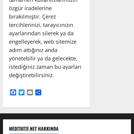
özgür iradelerine
bırakılmıştır. Çerez
tercihlerinizi, tarayıcınızın
ayarlarından silerek ya da
engelleyerek, web sitemize
adım attığınız anda
yönetebilir ya da gelecekte,
istediğiniz zaman bu ayarları
değiştirebilirsiniz.
Facebook
Twitter
Email
Share
MEDITATIF.NET HAKKINDA