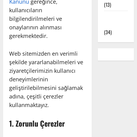
Kanunu
gereğince,
(13)
kullanıcıların
Yoga Pozları
bilgilendirilmeleri ve
– Asanalar
onaylarının alınması
(34)
gerekmektedir.
Web sitemizden en verimli
şekilde yararlanabilmeleri ve
ziyaretçilerimizin kullanıcı
deneyimlerinin
geliştirilebilmesini sağlamak
adına, çeşitli çerezler
kullanmaktayız.
1. Zorunlu Çerezler