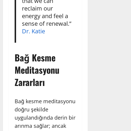
that we can
reclaim our
energy and feel a
sense of renewal.”
Dr. Katie
Bağ Kesme
Meditasyonu
Zararları
Bağ kesme meditasyonu
doğru şekilde
uygulandığında derin bir
arınma sağlar; ancak