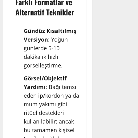
Farklı Formatlar ve
Alternatif Teknikler
Gündüz Kısaltılmış
Versiyon
: Yoğun
günlerde 5-10
dakikalık hızlı
görselleştirme.
Görsel/Objektif
Yardımı
: Bağı temsil
eden ip/kordon ya da
mum yakımı gibi
ritüel destekleri
kullanılabilir; ancak
bu tamamen kişisel