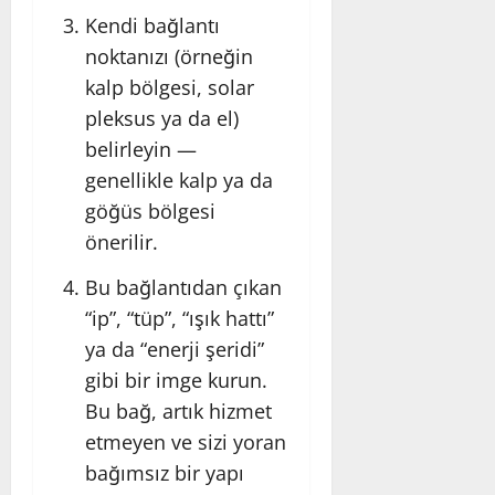
Kendi bağlantı
noktanızı (örneğin
kalp bölgesi, solar
pleksus ya da el)
belirleyin —
genellikle kalp ya da
göğüs bölgesi
önerilir.
Bu bağlantıdan çıkan
“ip”, “tüp”, “ışık hattı”
ya da “enerji şeridi”
gibi bir imge kurun.
Bu bağ, artık hizmet
etmeyen ve sizi yoran
bağımsız bir yapı