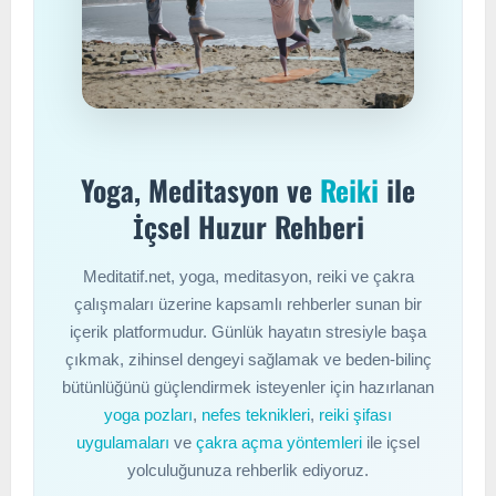
Yoga, Meditasyon ve
Reiki
ile
İçsel Huzur Rehberi
Meditatif.net, yoga, meditasyon, reiki ve çakra
çalışmaları üzerine kapsamlı rehberler sunan bir
içerik platformudur. Günlük hayatın stresiyle başa
çıkmak, zihinsel dengeyi sağlamak ve beden-bilinç
bütünlüğünü güçlendirmek isteyenler için hazırlanan
yoga pozları
,
nefes teknikleri
,
reiki şifası
uygulamaları
ve
çakra açma yöntemleri
ile içsel
yolculuğunuza rehberlik ediyoruz.