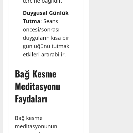
tercihe bağlıdır.
Duygusal Günlük
Tutma
: Seans
öncesi/sonrası
duyguların kısa bir
günlüğünü tutmak
etkileri artırabilir.
Bağ Kesme
Meditasyonu
Faydaları
Bağ kesme
meditasyonunun