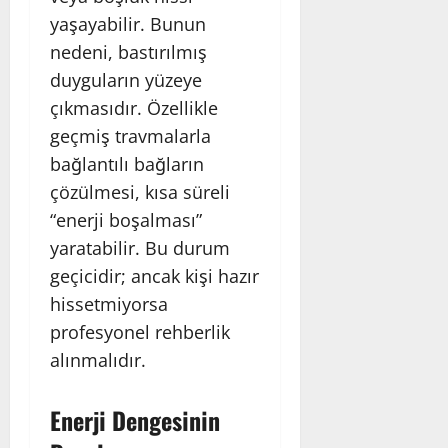
yaşayabilir. Bunun
nedeni, bastırılmış
duyguların yüzeye
çıkmasıdır. Özellikle
geçmiş travmalarla
bağlantılı bağların
çözülmesi, kısa süreli
“enerji boşalması”
yaratabilir. Bu durum
geçicidir; ancak kişi hazır
hissetmiyorsa
profesyonel rehberlik
alınmalıdır.
Enerji Dengesinin