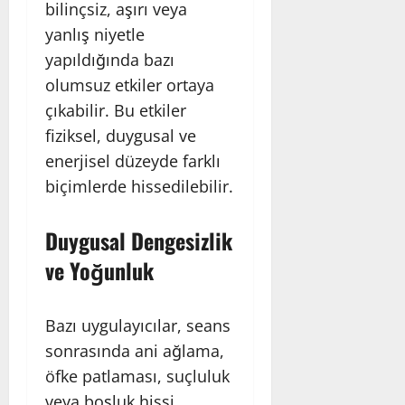
bilinçsiz, aşırı veya
yanlış niyetle
yapıldığında bazı
olumsuz etkiler ortaya
çıkabilir. Bu etkiler
fiziksel, duygusal ve
enerjisel düzeyde farklı
biçimlerde hissedilebilir.
Duygusal Dengesizlik
ve Yoğunluk
Bazı uygulayıcılar, seans
sonrasında ani ağlama,
öfke patlaması, suçluluk
veya boşluk hissi