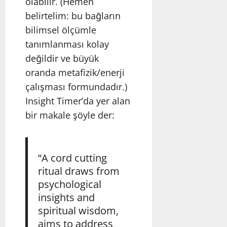
olabilir. (Hemen
belirtelim: bu bağların
bilimsel ölçümle
tanımlanması kolay
değildir ve büyük
oranda metafizik/enerji
çalışması formundadır.)
Insight Timer’da yer alan
bir makale şöyle der:
“A cord cutting
ritual draws from
psychological
insights and
spiritual wisdom,
aims to address