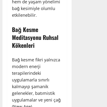
hem de yaşam yönelimi
bağ kesimiyle olumlu
etkilenebilir.
Bağ Kesme
Meditasyonu Ruhsal
Kökenleri
Bağ kesme fikri yalnızca
modern enerji
terapilerindeki
uygulamarla sınırlı
kalmayıp şamanik
gelenekler, batımistik
uygulamalar ve yeni çağ
(New Age)