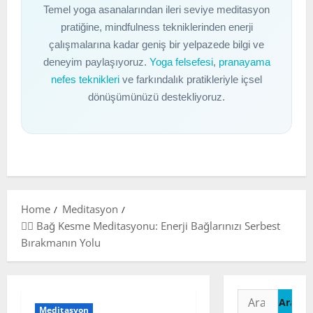
Temel yoga asanalarından ileri seviye meditasyon
pratiğine, mindfulness tekniklerinden enerji
çalışmalarına kadar geniş bir yelpazede bilgi ve
deneyim paylaşıyoruz.
Yoga felsefesi
,
pranayama
nefes teknikleri
ve farkındalık pratikleriyle içsel
dönüşümünüzü destekliyoruz.
Home
Meditasyon
🧘‍♀️ Bağ Kesme Meditasyonu: Enerji Bağlarınızı Serbest
Bırakmanın Yolu
Arama:
Meditasyon