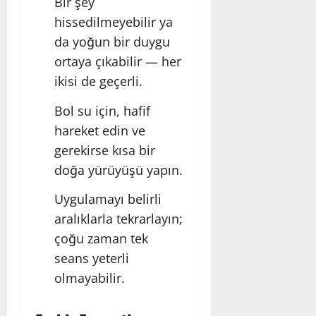
Bir şey
hissedilmeyebilir ya
da yoğun bir duygu
ortaya çıkabilir — her
ikisi de geçerli.
Bol su için, hafif
hareket edin ve
gerekirse kısa bir
doğa yürüyüşü yapın.
Uygulamayı belirli
aralıklarla tekrarlayın;
çoğu zaman tek
seans yeterli
olmayabilir.