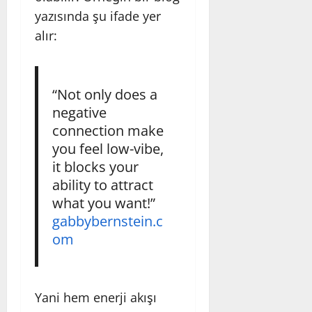
yazısında şu ifade yer
alır:
“Not only does a
negative
connection make
you feel low-vibe,
it blocks your
ability to attract
what you want!”
gabbybernstein.c
om
Yani hem enerji akışı