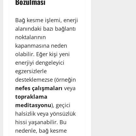
Bozulması
Bağ kesme işlemi, enerji
alanındaki bazı bağlantı
noktalarının
kapanmasına neden
olabilir. Eğer kişi yeni
enerjiyi dengeleyici
egzersizlerle
desteklemezse (örneğin
nefes çalışmaları
veya
topraklama
meditasyonu
), geçici
halsizlik veya yönsüzlük
hissi yaşanabilir. Bu
nedenle, bağ kesme