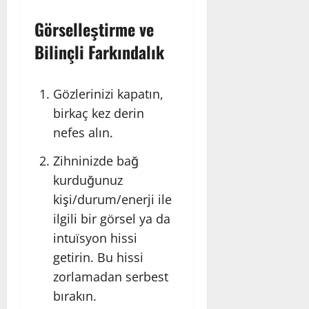
Görselleştirme ve
Bilinçli Farkındalık
Gözlerinizi kapatın,
birkaç kez derin
nefes alın.
Zihninizde bağ
kurduğunuz
kişi/durum/enerji ile
ilgili bir görsel ya da
intuïsyon hissi
getirin. Bu hissi
zorlamadan serbest
bırakın.