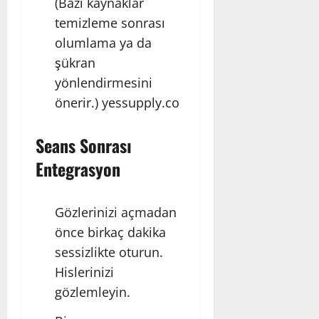
(Bazı kaynaklar
temizleme sonrası
olumlama ya da
şükran
yönlendirmesini
önerir.)
yessupply.co
Seans Sonrası
Entegrasyon
Gözlerinizi açmadan
önce birkaç dakika
sessizlikte oturun.
Hislerinizi
gözlemleyin.