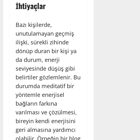
İhtiyaçlar
Bazı kişilerde,
unutulamayan geçmiş
ilişki, sürekli zihinde
dönüp duran bir kişi ya
da durum, enerji
seviyesinde düşüş gibi
belirtiler gözlemlenir. Bu
durumda meditatif bir
yöntemle enerjisel
bağların farkına
varılması ve çözülmesi,
bireyin kendi enerjisini
geri almasına yardımcı
olabilir. Örneğin bir blog