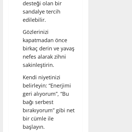
desteği olan bir
sandalye tercih
edilebilir.
Gözlerinizi
kapatmadan önce
birkaç derin ve yavaş
nefes alarak zihni
sakinleştirin.
Kendi niyetinizi
belirleyin: “Enerjimi
geri alıyorum”, “Bu
bağı serbest
bırakıyorum” gibi net
bir cümle ile
başlayın.