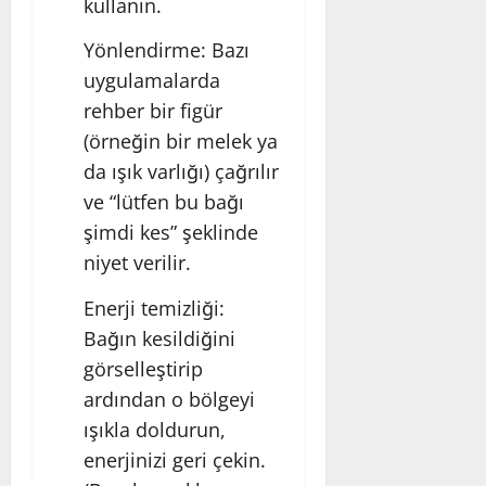
kullanın.
Yönlendirme: Bazı
uygulamalarda
rehber bir figür
(örneğin bir melek ya
da ışık varlığı) çağrılır
ve “lütfen bu bağı
şimdi kes” şeklinde
niyet verilir.
Enerji temizliği:
Bağın kesildiğini
görselleştirip
ardından o bölgeyi
ışıkla doldurun,
enerjinizi geri çekin.