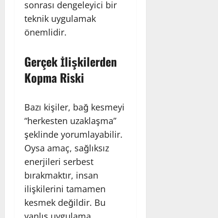
sonrası dengeleyici bir
teknik uygulamak
önemlidir.
Gerçek İlişkilerden
Kopma Riski
Bazı kişiler, bağ kesmeyi
“herkesten uzaklaşma”
şeklinde yorumlayabilir.
Oysa amaç, sağlıksız
enerjileri serbest
bırakmaktır, insan
ilişkilerini tamamen
kesmek değildir. Bu
yanlış uygulama,