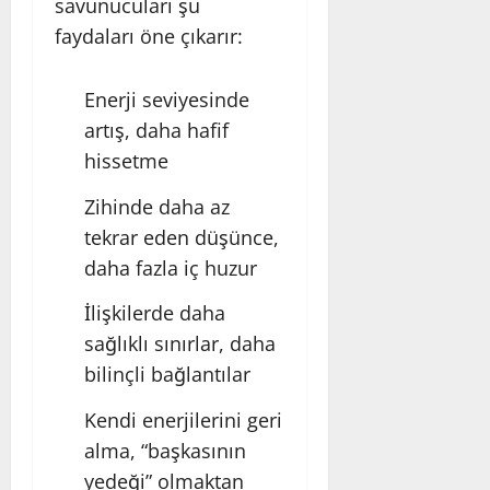
savunucuları şu
faydaları öne çıkarır:
Enerji seviyesinde
artış, daha hafif
hissetme
Zihinde daha az
tekrar eden düşünce,
daha fazla iç huzur
İlişkilerde daha
sağlıklı sınırlar, daha
bilinçli bağlantılar
Kendi enerjilerini geri
alma, “başkasının
yedeği” olmaktan