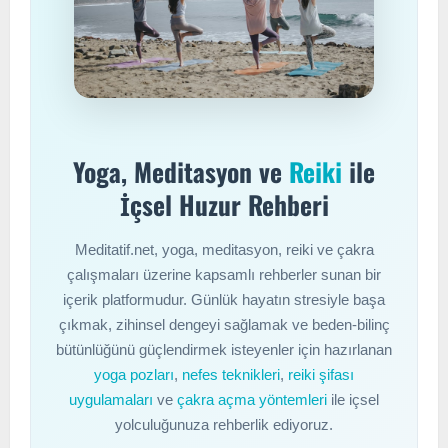
Yoga, Meditasyon ve
Reiki
ile
İçsel Huzur Rehberi
Meditatif.net, yoga, meditasyon, reiki ve çakra
çalışmaları üzerine kapsamlı rehberler sunan bir
içerik platformudur. Günlük hayatın stresiyle başa
çıkmak, zihinsel dengeyi sağlamak ve beden-bilinç
bütünlüğünü güçlendirmek isteyenler için hazırlanan
yoga pozları
,
nefes teknikleri
,
reiki şifası
uygulamaları
ve
çakra açma yöntemleri
ile içsel
yolculuğunuza rehberlik ediyoruz.