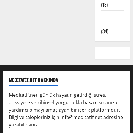
(13)
Yoga Pozları
– Asanalar
(34)
MEDITATIF.NET HAKKINDA
Meditatif.net, günlük hayatın getirdiği stres,
anksiyete ve zihinsel yorgunlukla başa çıkmanıza
yardımcı olmayı amaçlayan bir içerik platformdur.
Bilgi ve talepleriniz için info@meditatif.net adresine
yazabilirsiniz.