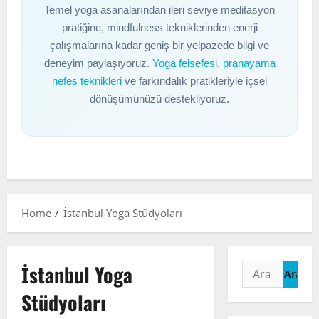
Temel yoga asanalarından ileri seviye meditasyon
pratiğine, mindfulness tekniklerinden enerji
çalışmalarına kadar geniş bir yelpazede bilgi ve
deneyim paylaşıyoruz.
Yoga felsefesi
,
pranayama
nefes teknikleri
ve farkındalık pratikleriyle içsel
dönüşümünüzü destekliyoruz.
Home
İstanbul Yoga Stüdyoları
İstanbul Yoga
Arama:
Stüdyoları