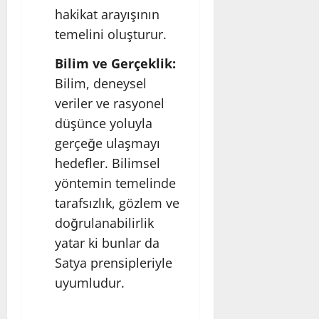
hakikat arayışının
temelini oluşturur.
Bilim ve Gerçeklik:
Bilim, deneysel
veriler ve rasyonel
düşünce yoluyla
gerçeğe ulaşmayı
hedefler. Bilimsel
yöntemin temelinde
tarafsızlık, gözlem ve
doğrulanabilirlik
yatar ki bunlar da
Satya prensipleriyle
uyumludur.