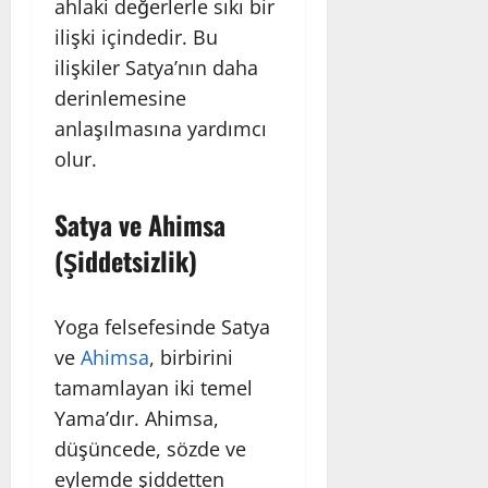
ahlaki değerlerle sıkı bir
ilişki içindedir. Bu
ilişkiler Satya’nın daha
derinlemesine
anlaşılmasına yardımcı
olur.
Satya ve Ahimsa
(Şiddetsizlik)
Yoga felsefesinde Satya
ve
Ahimsa
, birbirini
tamamlayan iki temel
Yama’dır. Ahimsa,
düşüncede, sözde ve
eylemde şiddetten