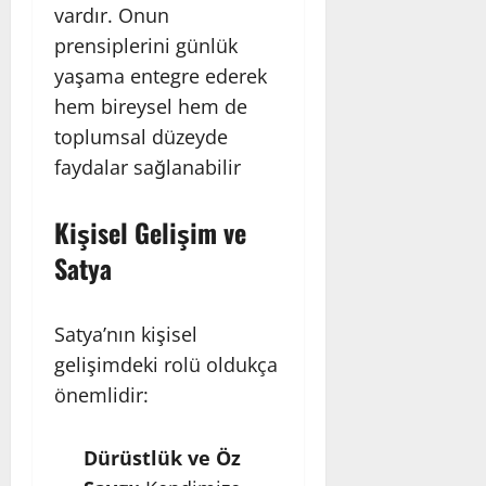
vardır. Onun
prensiplerini günlük
yaşama entegre ederek
hem bireysel hem de
toplumsal düzeyde
faydalar sağlanabilir
Kişisel Gelişim ve
Satya
Satya’nın kişisel
gelişimdeki rolü oldukça
önemlidir:
Dürüstlük ve Öz