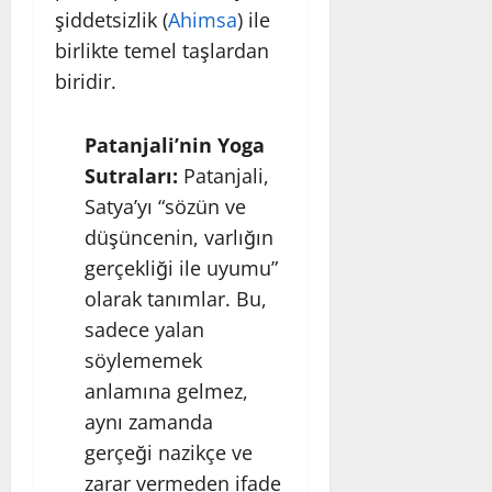
şiddetsizlik (
Ahimsa
) ile
birlikte temel taşlardan
biridir.
Patanjali’nin Yoga
Sutraları:
Patanjali,
Satya’yı “sözün ve
düşüncenin, varlığın
gerçekliği ile uyumu”
olarak tanımlar. Bu,
sadece yalan
söylememek
anlamına gelmez,
aynı zamanda
gerçeği nazikçe ve
zarar vermeden ifade