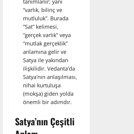
tanımlanır; yani
“varlık, bilinç ve
mutluluk”. Burada
“Sat” kelimesi,
“gerçek varlık” veya
“mutlak gerçeklik”
anlamına gelir ve
Satya ile yakından
ilişkilidir. Vedanta’da
Satya’nın anlaşılması,
nihai kurtuluşa
(mokşa) giden yolda
önemli bir adımdır.
Satya’nın Çeşitli
Anlam