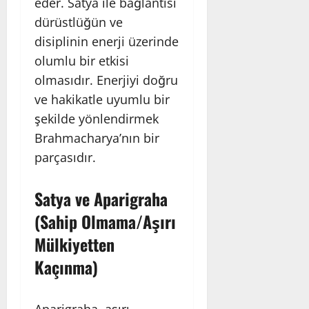
eder. Satya ile bağlantısı
dürüstlüğün ve
disiplinin enerji üzerinde
olumlu bir etkisi
olmasıdır. Enerjiyi doğru
ve hakikatle uyumlu bir
şekilde yönlendirmek
Brahmacharya’nın bir
parçasıdır.
Satya ve Aparigraha
(Sahip Olmama/Aşırı
Mülkiyetten
Kaçınma)
Aparigraha, aşırı