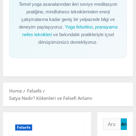
Temel yoga asanalarından ileri seviye meditasyon
pratiğine, mindfulness tekniklerinden enerji
çalışmalarına kadar geniş bir yelpazede bilgi ve
deneyim paylaşıyoruz.
Yoga felsefesi
,
pranayama
nefes teknikleri
ve farkındalık pratikleriyle içsel
dönüşümünüzü destekliyoruz.
Home
Felsefe
Satya Nedir? Kökenleri ve Felsefi Anlamı
Arama:
Felsefe