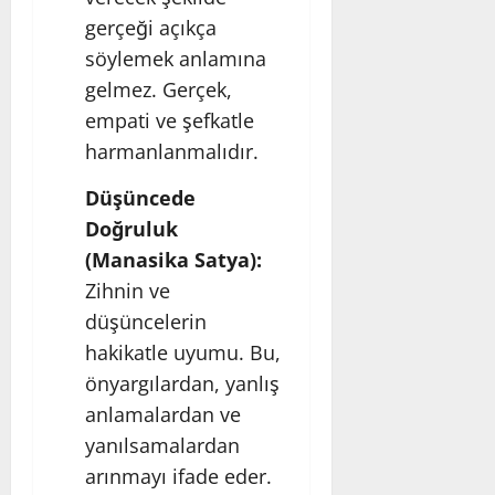
gerçeği açıkça
söylemek anlamına
gelmez. Gerçek,
empati ve şefkatle
harmanlanmalıdır.
Düşüncede
Doğruluk
(Manasika Satya):
Zihnin ve
düşüncelerin
hakikatle uyumu. Bu,
önyargılardan, yanlış
anlamalardan ve
yanılsamalardan
arınmayı ifade eder.