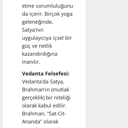
etme sorumluluğunu
da içerir. Birçok yoga
geleneğinde,
Satya’nın
uygulayıcıya içsel bir
güç ve netlik
kazandırdığına
inanılır.
Vedanta Felsefesi
:
Vedanta’da Satya,
Brahman’ın (mutlak
gerçeklik) bir niteliği
olarak kabul edilir.
Brahman, “Sat-Cit-
Ananda” olarak