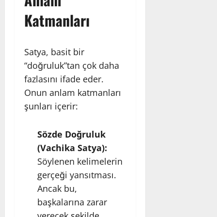
Katmanları
Satya, basit bir
“doğruluk”tan çok daha
fazlasını ifade eder.
Onun anlam katmanları
şunları içerir:
Sözde Doğruluk
(Vachika Satya):
Söylenen kelimelerin
gerçeği yansıtması.
Ancak bu,
başkalarına zarar
verecek şekilde