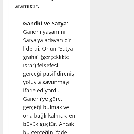
aramıştır.
Gandhi ve Satya:
Gandhi yaşamını
Satya’ya adayan bir
liderdi. Onun “Satya-
graha” (gerçeklikte
ısrar) felsefesi,
gerçeği pasif direniş
yoluyla savunmayı
ifade ediyordu.
Gandhi’ye göre,
gerçeği bulmak ve
ona bağlı kalmak, en
büyük güçtür. Ancak
bu gerçeğin ifade