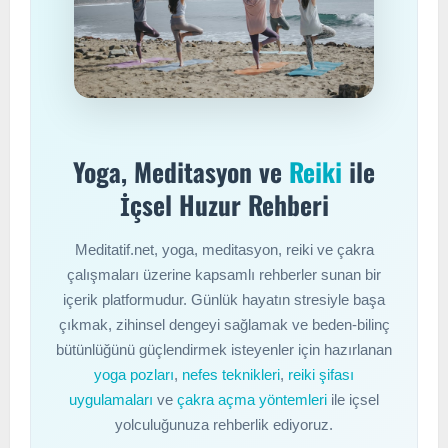
Yoga, Meditasyon ve
Reiki
ile
İçsel Huzur Rehberi
Meditatif.net, yoga, meditasyon, reiki ve çakra
çalışmaları üzerine kapsamlı rehberler sunan bir
içerik platformudur. Günlük hayatın stresiyle başa
çıkmak, zihinsel dengeyi sağlamak ve beden-bilinç
bütünlüğünü güçlendirmek isteyenler için hazırlanan
yoga pozları
,
nefes teknikleri
,
reiki şifası
uygulamaları
ve
çakra açma yöntemleri
ile içsel
yolculuğunuza rehberlik ediyoruz.