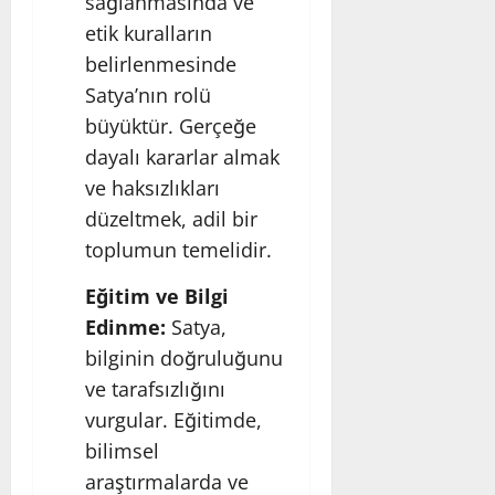
sağlanmasında ve
etik kuralların
belirlenmesinde
Satya’nın rolü
büyüktür. Gerçeğe
dayalı kararlar almak
ve haksızlıkları
düzeltmek, adil bir
toplumun temelidir.
Eğitim ve Bilgi
Edinme:
Satya,
bilginin doğruluğunu
ve tarafsızlığını
vurgular. Eğitimde,
bilimsel
araştırmalarda ve