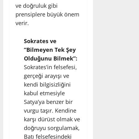
ve doğruluk gibi
prensiplere büyük önem
verir.
Sokrates ve
“Bilmeyen Tek Şey
Olduğunu Bilmek”:
Sokrates’in felsefesi,
gerçeği arayışı ve
kendi bilgisizliğini
kabul etmesiyle
Satya’ya benzer bir
vurgu taşır. Kendine
karşı dürüst olmak ve
doğruyu sorgulamak,
Batı felsefesindeki