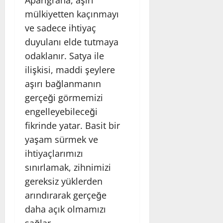
mülkiyetten kaçınmayı
ve sadece ihtiyaç
duyulanı elde tutmaya
odaklanır. Satya ile
ilişkisi, maddi şeylere
aşırı bağlanmanın
gerçeği görmemizi
engelleyebileceği
fikrinde yatar. Basit bir
yaşam sürmek ve
ihtiyaçlarımızı
sınırlamak, zihnimizi
gereksiz yüklerden
arındırarak gerçeğe
daha açık olmamızı
sağlar.