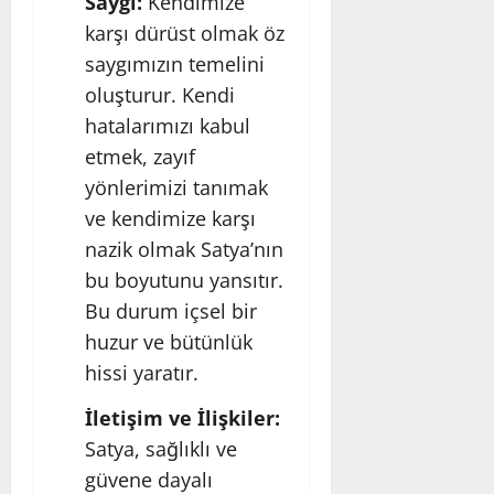
Saygı:
Kendimize
karşı dürüst olmak öz
saygımızın temelini
oluşturur. Kendi
hatalarımızı kabul
etmek, zayıf
yönlerimizi tanımak
ve kendimize karşı
nazik olmak Satya’nın
bu boyutunu yansıtır.
Bu durum içsel bir
huzur ve bütünlük
hissi yaratır.
İletişim ve İlişkiler:
Satya, sağlıklı ve
güvene dayalı