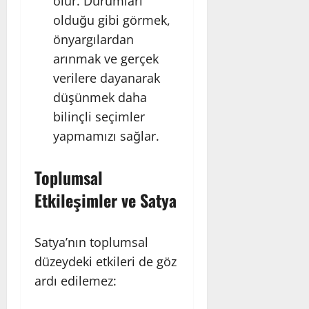
olur. Durumları
olduğu gibi görmek,
önyargılardan
arınmak ve gerçek
verilere dayanarak
düşünmek daha
bilinçli seçimler
yapmamızı sağlar.
Toplumsal
Etkileşimler ve Satya
Satya’nın toplumsal
düzeydeki etkileri de göz
ardı edilemez: