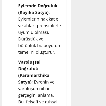
Eylemde Doğruluk
(Kayika Satya):
Eylemlerin hakikatle
ve ahlaki prensiplerle
uyumlu olması.
Dürüstlük ve
bütünlük bu boyutun
temelini oluşturur.
Varoluşsal
Doğruluk
(Paramarthika
Satya):
Evrenin ve
varoluşun nihai
gerçeğini anlama.
Bu, felsefi ve ruhsal