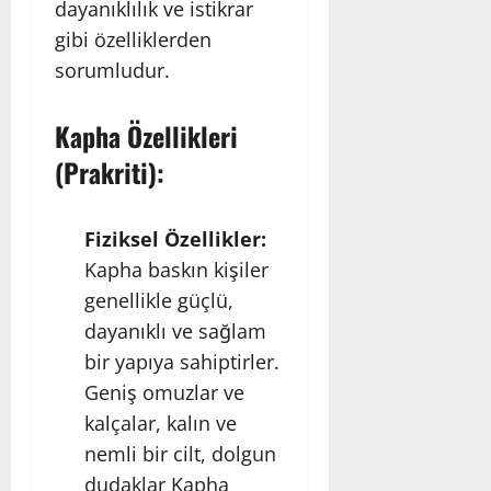
dayanıklılık ve istikrar
gibi özelliklerden
sorumludur.
Kapha Özellikleri
(Prakriti):
Fiziksel Özellikler:
Kapha baskın kişiler
genellikle güçlü,
dayanıklı ve sağlam
bir yapıya sahiptirler.
Geniş omuzlar ve
kalçalar, kalın ve
nemli bir cilt, dolgun
dudaklar Kapha