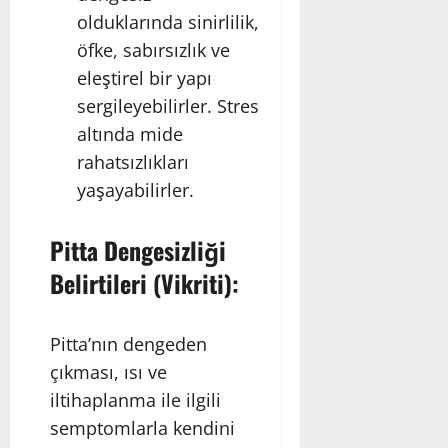
olduklarında sinirlilik,
öfke, sabırsızlık ve
eleştirel bir yapı
sergileyebilirler. Stres
altında mide
rahatsızlıkları
yaşayabilirler.
Pitta Dengesizliği
Belirtileri (Vikriti):
Pitta’nın dengeden
çıkması, ısı ve
iltihaplanma ile ilgili
semptomlarla kendini