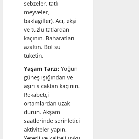
sebzeler, tatlı
meyveler,
baklagiller). Acı, ekşi
ve tuzlu tatlardan
kaçının. Baharatları
azaltın. Bol su
tüketin.
Yaşam Tarzı:
Yoğun
güneş ışığından ve
aşırı sıcaktan kaçının.
Rekabetçi
ortamlardan uzak
durun. Akşam
saatlerinde serinletici
aktiviteler yapın.
Yeterli ve kaliteli uyku