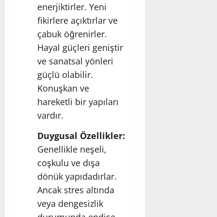
enerjiktirler. Yeni
fikirlere açıktırlar ve
çabuk öğrenirler.
Hayal güçleri geniştir
ve sanatsal yönleri
güçlü olabilir.
Konuşkan ve
hareketli bir yapıları
vardır.
Duygusal Özellikler:
Genellikle neşeli,
coşkulu ve dışa
dönük yapıdadırlar.
Ancak stres altında
veya dengesizlik
durumunda endişe,