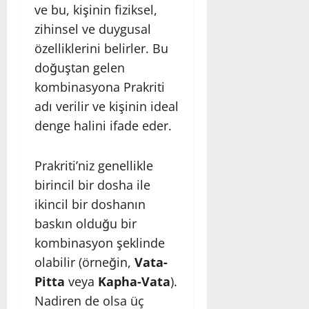
ve bu, kişinin fiziksel,
zihinsel ve duygusal
özelliklerini belirler. Bu
doğuştan gelen
kombinasyona Prakriti
adı verilir ve kişinin ideal
denge halini ifade eder.
Prakriti’niz genellikle
birincil bir dosha ile
ikincil bir doshanın
baskın olduğu bir
kombinasyon şeklinde
olabilir (örneğin,
Vata-
Pitta
veya
Kapha-Vata
).
Nadiren de olsa üç