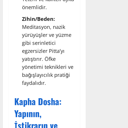
önemlidir.
Zihin/Beden:
Meditasyon, nazik
yürüyüşler ve yüzme
gibi serinletici
egzersizler Pitta’yı
yatıştırır. Öfke
yönetimi teknikleri ve
bağışlayıcılık pratiği
faydalıdır.
Kapha Dosha:
Yapının,
İstikrarın ve