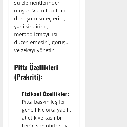
su elementlerinden
oluşur. Vücuttaki tüm
dönüşüm süreçlerini,
yani sindirimi,
metabolizmayı, ısı
düzenlemesini, görüşü
ve zekayı yönetir.
Pitta Özellikleri
(Prakriti):
Fiziksel Özellikler:
Pitta baskın kişiler
genellikle orta yapılı,
atletik ve kaslı bir
fiziğe sahiptirler. İyi