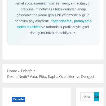
Temel yoga asanalarından ileri seviye meditasyon
pratiğine, mindfulness tekniklerinden enerji
çalışmalarına kadar geniş bir yelpazede bilgi ve
deneyim paylaşıyoruz.
Yoga felsefesi
,
pranayama
nefes teknikleri
ve farkındalık pratikleriyle içsel
dönüşümünüzü destekliyoruz.
Home
Felsefe
Dosha Nedir? Vata, Pitta, Kapha Özellikleri ve Dengesi
Arama:
Felsefe