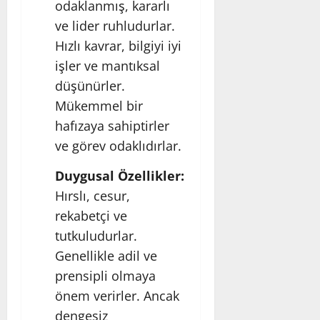
odaklanmış, kararlı
ve lider ruhludurlar.
Hızlı kavrar, bilgiyi iyi
işler ve mantıksal
düşünürler.
Mükemmel bir
hafızaya sahiptirler
ve görev odaklıdırlar.
Duygusal Özellikler:
Hırslı, cesur,
rekabetçi ve
tutkuludurlar.
Genellikle adil ve
prensipli olmaya
önem verirler. Ancak
dengesiz