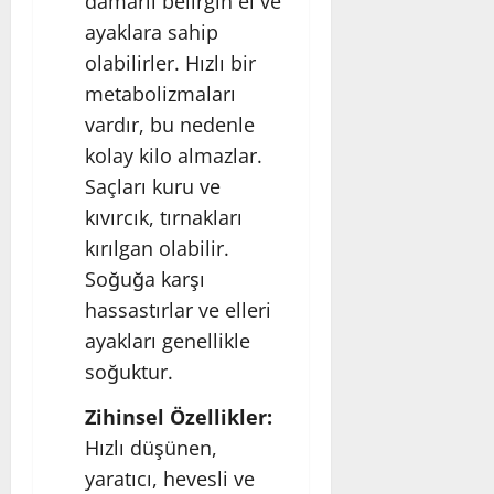
damarlı belirgin el ve
ayaklara sahip
olabilirler. Hızlı bir
metabolizmaları
vardır, bu nedenle
kolay kilo almazlar.
Saçları kuru ve
kıvırcık, tırnakları
kırılgan olabilir.
Soğuğa karşı
hassastırlar ve elleri
ayakları genellikle
soğuktur.
Zihinsel Özellikler:
Hızlı düşünen,
yaratıcı, hevesli ve