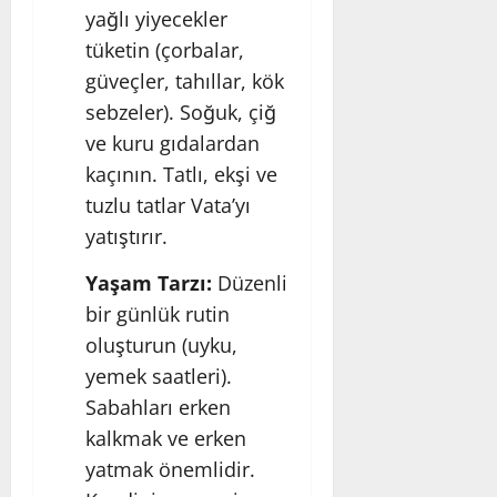
yağlı yiyecekler
tüketin (çorbalar,
güveçler, tahıllar, kök
sebzeler). Soğuk, çiğ
ve kuru gıdalardan
kaçının. Tatlı, ekşi ve
tuzlu tatlar Vata’yı
yatıştırır.
Yaşam Tarzı:
Düzenli
bir günlük rutin
oluşturun (uyku,
yemek saatleri).
Sabahları erken
kalkmak ve erken
yatmak önemlidir.