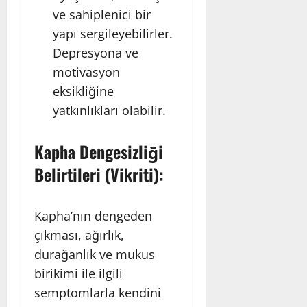
ve sahiplenici bir
yapı sergileyebilirler.
Depresyona ve
motivasyon
eksikliğine
yatkınlıkları olabilir.
Kapha Dengesizliği
Belirtileri (Vikriti):
Kapha’nın dengeden
çıkması, ağırlık,
durağanlık ve mukus
birikimi ile ilgili
semptomlarla kendini