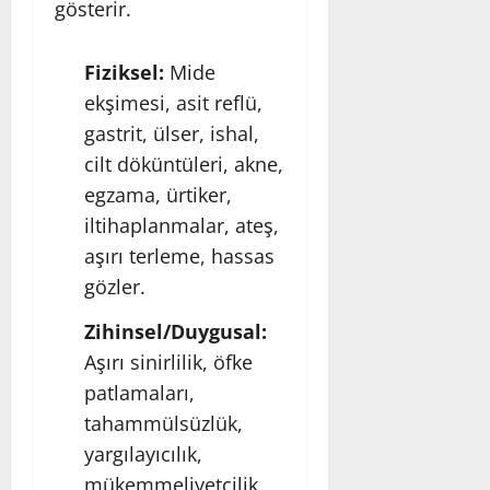
gösterir.
Fiziksel:
Mide
ekşimesi, asit reflü,
gastrit, ülser, ishal,
cilt döküntüleri, akne,
egzama, ürtiker,
iltihaplanmalar, ateş,
aşırı terleme, hassas
gözler.
Zihinsel/Duygusal:
Aşırı sinirlilik, öfke
patlamaları,
tahammülsüzlük,
yargılayıcılık,
mükemmeliyetçilik,