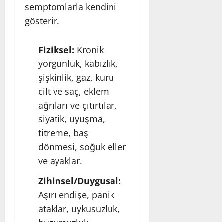
semptomlarla kendini
gösterir.
Fiziksel:
Kronik
yorgunluk, kabızlık,
şişkinlik, gaz, kuru
cilt ve saç, eklem
ağrıları ve çıtırtılar,
siyatik, uyuşma,
titreme, baş
dönmesi, soğuk eller
ve ayaklar.
Zihinsel/Duygusal:
Aşırı endişe, panik
ataklar, uykusuzluk,