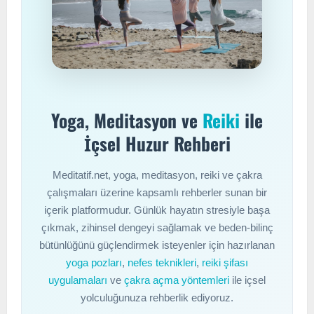
Yoga, Meditasyon ve
Reiki
ile
İçsel Huzur Rehberi
Meditatif.net, yoga, meditasyon, reiki ve çakra
çalışmaları üzerine kapsamlı rehberler sunan bir
içerik platformudur. Günlük hayatın stresiyle başa
çıkmak, zihinsel dengeyi sağlamak ve beden-bilinç
bütünlüğünü güçlendirmek isteyenler için hazırlanan
yoga pozları
,
nefes teknikleri
,
reiki şifası
uygulamaları
ve
çakra açma yöntemleri
ile içsel
yolculuğunuza rehberlik ediyoruz.