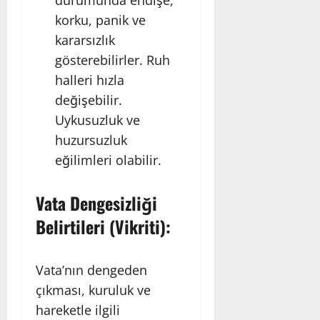
korku, panik ve
kararsızlık
gösterebilirler. Ruh
halleri hızla
değişebilir.
Uykusuzluk ve
huzursuzluk
eğilimleri olabilir.
Vata Dengesizliği
Belirtileri (Vikriti):
Vata’nın dengeden
çıkması, kuruluk ve
hareketle ilgili