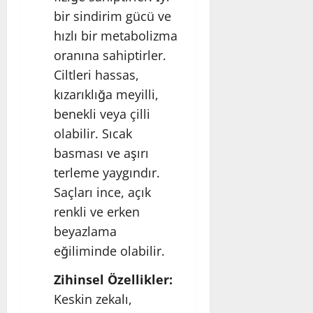
bir sindirim gücü ve
hızlı bir metabolizma
oranına sahiptirler.
Ciltleri hassas,
kızarıklığa meyilli,
benekli veya çilli
olabilir. Sıcak
basması ve aşırı
terleme yaygındır.
Saçları ince, açık
renkli ve erken
beyazlama
eğiliminde olabilir.
Zihinsel Özellikler:
Keskin zekalı,