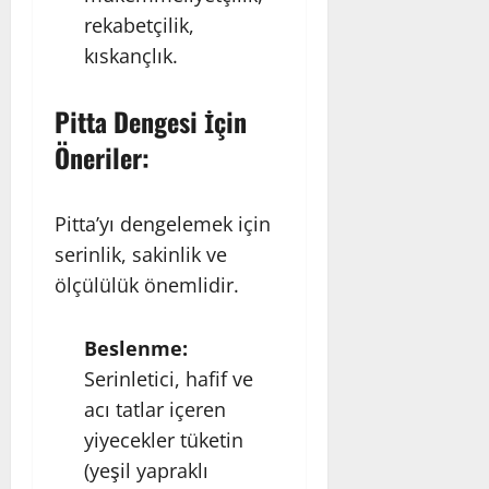
rekabetçilik,
kıskançlık.
Pitta Dengesi İçin
Öneriler:
Pitta’yı dengelemek için
serinlik, sakinlik ve
ölçülülük önemlidir.
Beslenme:
Serinletici, hafif ve
acı tatlar içeren
yiyecekler tüketin
(yeşil yapraklı