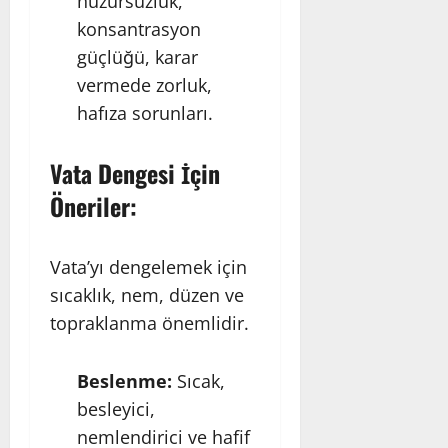
huzursuzluk,
konsantrasyon
güçlüğü, karar
vermede zorluk,
hafıza sorunları.
Vata Dengesi İçin
Öneriler:
Vata’yı dengelemek için
sıcaklık, nem, düzen ve
topraklanma önemlidir.
Beslenme:
Sıcak,
besleyici,
nemlendirici ve hafif