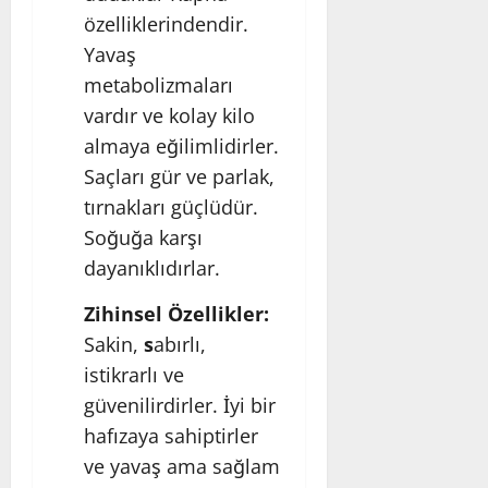
özelliklerindendir.
Yavaş
metabolizmaları
vardır ve kolay kilo
almaya eğilimlidirler.
Saçları gür ve parlak,
tırnakları güçlüdür.
Soğuğa karşı
dayanıklıdırlar.
Zihinsel Özellikler:
Sakin,
s
abırlı,
istikrarlı ve
güvenilirdirler. İyi bir
hafızaya sahiptirler
ve yavaş ama sağlam