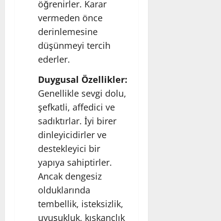
öğrenirler. Karar
vermeden önce
derinlemesine
düşünmeyi tercih
ederler.
Duygusal Özellikler:
Genellikle sevgi dolu,
şefkatli, affedici ve
sadıktırlar. İyi birer
dinleyicidirler ve
destekleyici bir
yapıya sahiptirler.
Ancak dengesiz
olduklarında
tembellik, isteksizlik,
uyuşukluk, kıskançlık