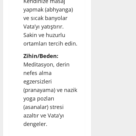
Kendinize masaj
yapmak (abhyanga)
ve sıcak banyolar
Vata’yı yatıştırır.
Sakin ve huzurlu
ortamları tercih edin.
Zihin/Beden:
Meditasyon, derin
nefes alma
egzersizleri
(pranayama) ve nazik
yoga pozları
(asanalar) stresi
azaltır ve Vata’yı
dengeler.