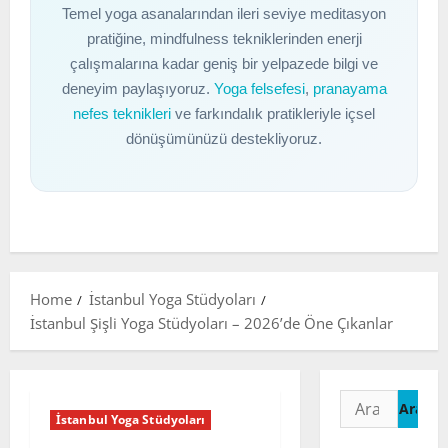
Temel yoga asanalarından ileri seviye meditasyon
pratiğine, mindfulness tekniklerinden enerji
çalışmalarına kadar geniş bir yelpazede bilgi ve
deneyim paylaşıyoruz.
Yoga felsefesi
,
pranayama
nefes teknikleri
ve farkındalık pratikleriyle içsel
dönüşümünüzü destekliyoruz.
Home
İstanbul Yoga Stüdyoları
İstanbul Şişli Yoga Stüdyoları – 2026’de Öne Çıkanlar
Arama:
İstanbul Yoga Stüdyoları