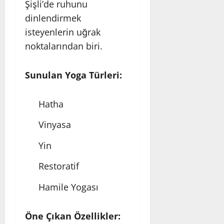
Şişli’de ruhunu
dinlendirmek
isteyenlerin uğrak
noktalarından biri.
Sunulan Yoga Türleri:
Hatha
Vinyasa
Yin
Restoratif
Hamile Yogası
Öne Çıkan Özellikler: