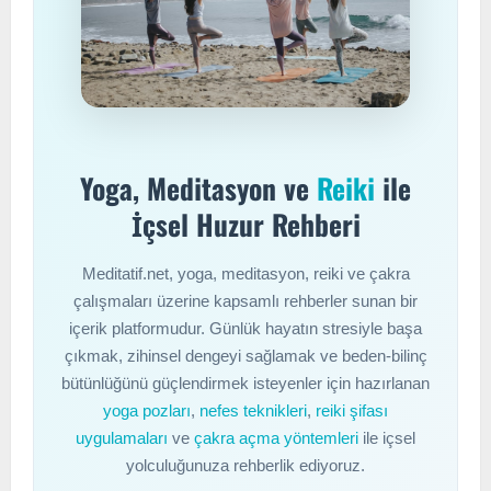
Yoga, Meditasyon ve
Reiki
ile
İçsel Huzur Rehberi
Meditatif.net, yoga, meditasyon, reiki ve çakra
çalışmaları üzerine kapsamlı rehberler sunan bir
içerik platformudur. Günlük hayatın stresiyle başa
çıkmak, zihinsel dengeyi sağlamak ve beden-bilinç
bütünlüğünü güçlendirmek isteyenler için hazırlanan
yoga pozları
,
nefes teknikleri
,
reiki şifası
uygulamaları
ve
çakra açma yöntemleri
ile içsel
yolculuğunuza rehberlik ediyoruz.