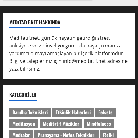
MEDITATIF.NET HAKKINDA
Meditatif.net, günlük hayatın getirdiği stres,
anksiyete ve zihinsel yorgunlukla başa çıkmanıza
yardımcı olmayı amaçlayan bir içerik platformdur.
Bilgi ve talepleriniz için info@meditatif.net adresine
yazabilirsiniz.
KATEGORILER
Bandha Teknikleri
Etkinlik Haberleri
Felsefe
Meditasyon
Meditatif Müzikler
Mindfulness
Mudralar
Pranayama - Nefes Teknikleri
Reiki