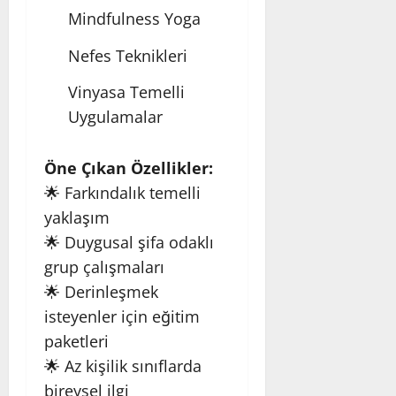
Mindfulness Yoga
Nefes Teknikleri
Vinyasa Temelli
Uygulamalar
Öne Çıkan Özellikler:
🌟 Farkındalık temelli
yaklaşım
🌟 Duygusal şifa odaklı
grup çalışmaları
🌟 Derinleşmek
isteyenler için eğitim
paketleri
🌟 Az kişilik sınıflarda
bireysel ilgi