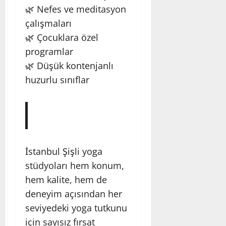
🌿 Nefes ve meditasyon
çalışmaları
🌿 Çocuklara özel
programlar
🌿 Düşük kontenjanlı
huzurlu sınıflar
İstanbul Şişli yoga
stüdyoları hem konum,
hem kalite, hem de
deneyim açısından her
seviyedeki yoga tutkunu
için sayısız fırsat