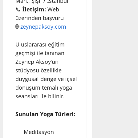
Mah., Şişli / İstanbul
📞
İletişim:
Web
üzerinden başvuru
🌐
zeynepaksoy.com
Uluslararası eğitim
geçmişi ile tanınan
Zeynep Aksoy’un
stüdyosu özellikle
duygusal denge ve içsel
dönüşüm temalı yoga
seansları ile bilinir.
Sunulan Yoga Türleri:
Meditasyon