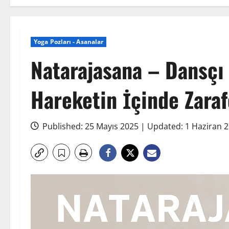
Yoga Pozları - Asanalar
Natarajasana – Dansçı
Hareketin İçinde Zaraf
Published: 25 Mayıs 2025 | Updated: 1 Haziran 