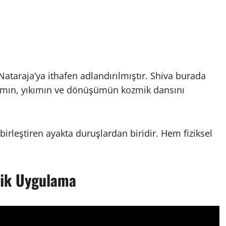
Nataraja’ya ithafen adlandırılmıştır. Shiva burada
tımın, yıkımın ve dönüşümün kozmik dansını
birleştiren ayakta duruşlardan biridir. Hem fiziksel
knik Uygulama