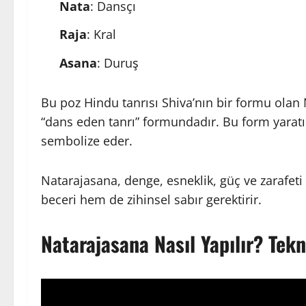
Nata
: Dansçı
Raja
: Kral
Asana
: Duruş
Bu poz Hindu tanrısı Shiva’nın bir formu olan 
“dans eden tanrı” formundadır. Bu form yara
sembolize eder.
Natarajasana, denge, esneklik, güç ve zarafeti 
beceri hem de zihinsel sabır gerektirir.
Natarajasana Nasıl Yapılır? Te