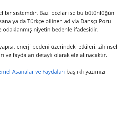
el bir sistemdir. Bazı pozlar ise bu bütünlüğün
asana ya da Türkçe bilinen adıyla Dansçı Pozu
e odaklanmış niyetin bedenle ifadesidir.
ısı, enerji bedeni üzerindeki etkileri, zihinsel
ı ve faydaları detaylı olarak ele alınacaktır.
emel Asanalar ve Faydaları
başlıklı yazımızı