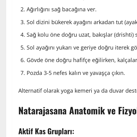
Ağırlığını sağ bacağına ver.
Sol dizini bükerek ayağını arkadan tut (ayak 
Sağ kolu öne doğru uzat, bakışlar (drishti) 
Sol ayağını yukarı ve geriye doğru iterek g
Gövde öne doğru hafifçe eğilirken, kalçalar 
Pozda 3-5 nefes kalın ve yavaşça çıkın.
Alternatif olarak yoga kemeri ya da duvar deste
Natarajasana
Anatomik ve Fizyol
Aktif Kas Grupları: