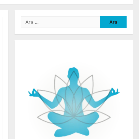
Arama: