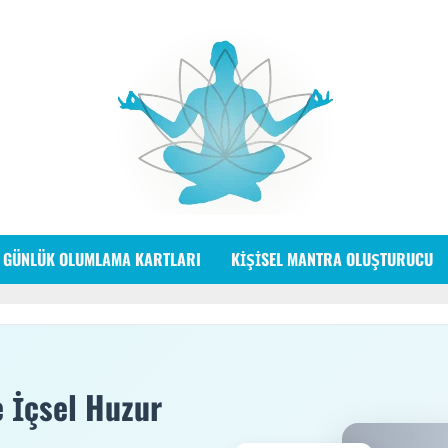
GÜNLÜK OLUMLAMA KARTLARI
KIŞISEL MANTRA OLUŞTURUCU
e İçsel Huzur