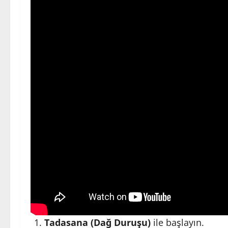
Tadasana (Dağ Duruşu)
ile başlayın.