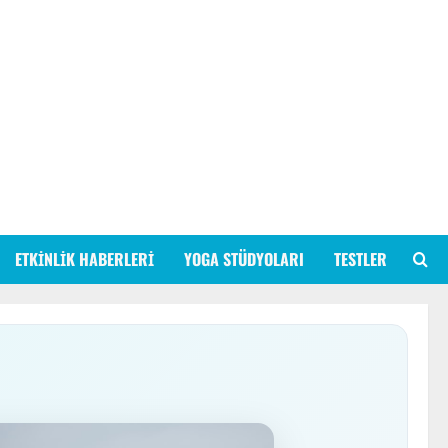
ETKINLIK HABERLERI
YOGA STÜDYOLARI
TESTLER