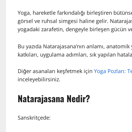
Yoga, hareketle farkındalığı birleştiren bütüns
görsel ve ruhsal simgesi haline gelir. Nataraj
yogadaki zarafetin, dengeyle birleşen gücün v
Bu yazıda Natarajasana’nın anlamı, anatomik yap
katkıları, uygulama adımları, sık yapılan hatalar
Diğer asanaları keşfetmek için
Yoga Pozları: T
inceleyebilirsiniz.
Natarajasana Nedir?
Sanskritçede: