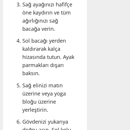
Sağ ayağınızı hafifçe
öne kaydırın ve tüm
ağırlığınızı sağ
bacağa verin.
Sol bacağı yerden
kaldırarak kalça
hizasında tutun. Ayak
parmakları dışarı
baksın.
Sağ elinizi matın
üzerine veya yoga
bloğu üzerine
yerleştirin.
Gövdenizi yukarıya
doğru açın. Sol kolu