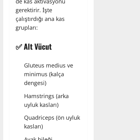
de kas aktivasyonu
gerektirir. İşte
çalıştırdığı ana kas
grupları:
✅ Alt Vücut
Gluteus medius ve
minimus (kalça
dengesi)
Hamstrings (arka
uyluk kasları)
Quadriceps (ön uyluk
kasları)
Ayak bileği