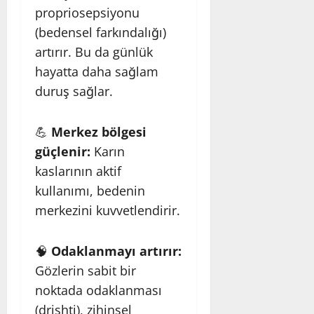
propriosepsiyonu
(bedensel farkındalığı)
artırır. Bu da günlük
hayatta daha sağlam
duruş sağlar.
💪
Merkez bölgesi
güçlenir:
Karın
kaslarının aktif
kullanımı, bedenin
merkezini kuvvetlendirir.
🧠
Odaklanmayı artırır:
Gözlerin sabit bir
noktada odaklanması
(drishti), zihinsel