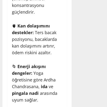
konsantrasyonu
güçlendirir.
🫀
Kan dolaşımını
destekler:
Ters bacak
pozisyonu, bacaklarda
kan dolaşımını artırır,
ödem riskini azaltır.
🌀
Enerji akışını
dengeler:
Yoga
öğretisine göre Ardha
Chandrasana,
ida
ve
pingala nadi
arasında
uyum sağlar.