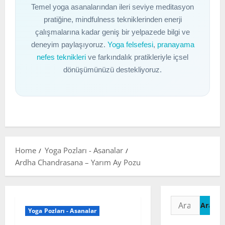
Temel yoga asanalarından ileri seviye meditasyon
pratiğine, mindfulness tekniklerinden enerji
çalışmalarına kadar geniş bir yelpazede bilgi ve
deneyim paylaşıyoruz.
Yoga felsefesi
,
pranayama
nefes teknikleri
ve farkındalık pratikleriyle içsel
dönüşümünüzü destekliyoruz.
Home
Yoga Pozları - Asanalar
Ardha Chandrasana – Yarım Ay Pozu
Arama:
Yoga Pozları - Asanalar