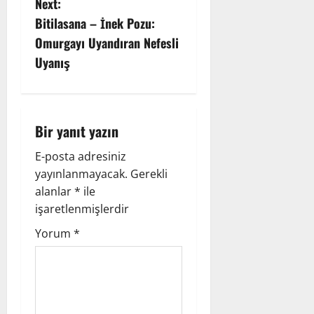
s
Next:
Bitilasana – İnek Pozu:
t
Omurgayı Uyandıran Nefesli
n
Uyanış
a
v
Bir yanıt yazın
i
E-posta adresiniz
yayınlanmayacak.
Gerekli
g
alanlar
*
ile
a
işaretlenmişlerdir
Yorum
*
t
i
o