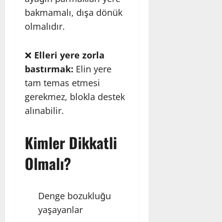
bakmamalı, dışa dönük
olmalıdır.
❌
Elleri yere zorla
bastırmak:
Elin yere
tam temas etmesi
gerekmez, blokla destek
alınabilir.
Kimler Dikkatli
Olmalı?
Denge bozukluğu
yaşayanlar