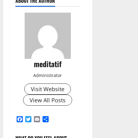
ABOUT THE AUTHOR
meditatif
Administrator
Visit Website
View All Posts
Facebook
Twitter
Email
Share
WHAT DO YOU FEEL ABOUT