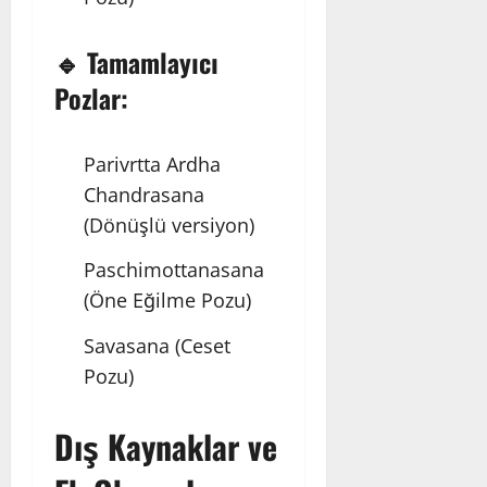
🔹 Tamamlayıcı
Pozlar:
Parivrtta Ardha
Chandrasana
(Dönüşlü versiyon)
Paschimottanasana
(Öne Eğilme Pozu)
Savasana
(Ceset
Pozu)
Dış Kaynaklar ve