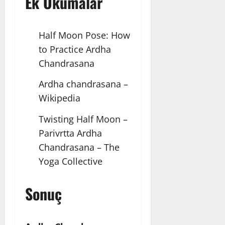
Ek Okumalar
Half Moon Pose: How
to Practice Ardha
Chandrasana
Ardha chandrasana –
Wikipedia
Twisting Half Moon –
Parivrtta Ardha
Chandrasana – The
Yoga Collective
Sonuç