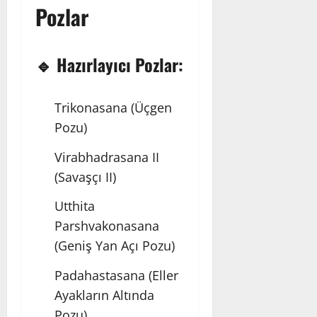
Pozlar
🔹 Hazırlayıcı Pozlar:
Trikonasana
(Üçgen
Pozu)
Virabhadrasana II
(Savaşçı II)
Utthita
Parshvakonasana
(Geniş Yan Açı Pozu)
Padahastasana
(Eller
Ayakların Altında
Pozu)