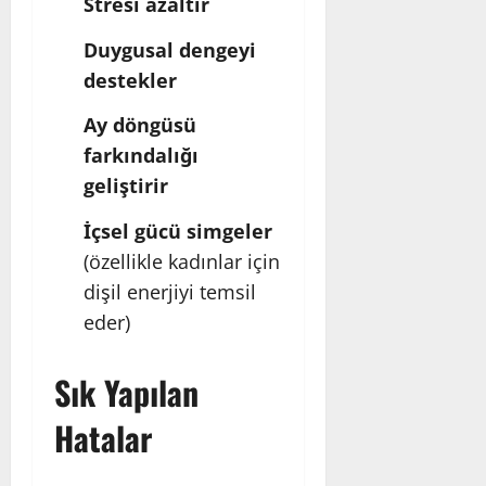
Stresi azaltır
Duygusal dengeyi
destekler
Ay döngüsü
farkındalığı
geliştirir
İçsel gücü simgeler
(özellikle kadınlar için
dişil enerjiyi temsil
eder)
Sık Yapılan
Hatalar