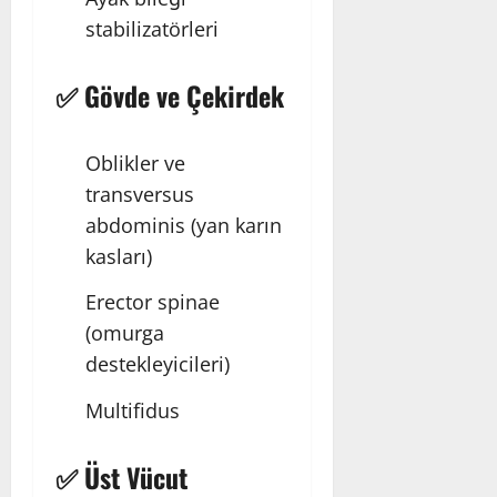
stabilizatörleri
✅ Gövde ve Çekirdek
Oblikler ve
transversus
abdominis (yan karın
kasları)
Erector spinae
(omurga
destekleyicileri)
Multifidus
✅ Üst Vücut