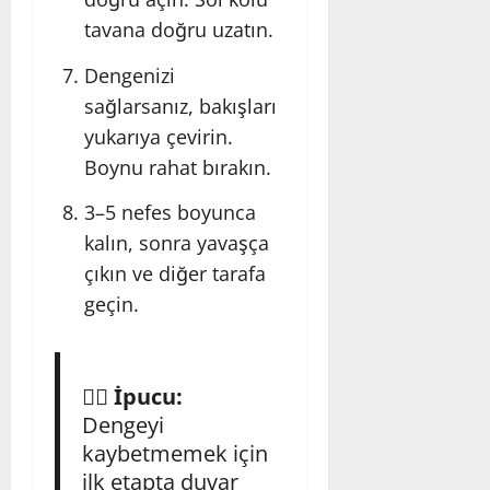
tavana doğru uzatın.
Dengenizi
sağlarsanız, bakışları
yukarıya çevirin.
Boynu rahat bırakın.
3–5 nefes boyunca
kalın, sonra yavaşça
çıkın ve diğer tarafa
geçin.
🧘‍♂️
İpucu:
Dengeyi
kaybetmemek için
ilk etapta duvar