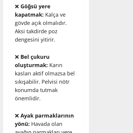
❌
Göğsü yere
kapatmak:
Kalça ve
gövde açık olmalıdır.
Aksi takdirde poz
dengesini yitirir.
❌
Bel çukuru
oluşturmak:
Karın
kasları aktif olmazsa bel
sıkışabilir. Pelvisi nötr
konumda tutmak
önemlidir.
❌
Ayak parmaklarının
yönü:
Havada olan
ayağın parmakları yere