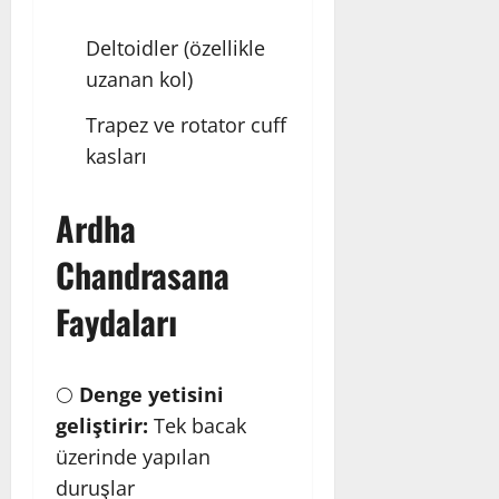
Deltoidler (özellikle
uzanan kol)
Trapez ve rotator cuff
kasları
Ardha
Chandrasana
Faydaları
🌕
Denge yetisini
geliştirir:
Tek bacak
üzerinde yapılan
duruşlar