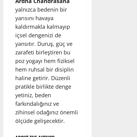
Ardha Chandrasana
yalnızca bedenin bir
yarısını havaya
kaldırmakla kalmayıp
içsel dengenizi de
yansıtır. Duruş, güç ve
zarafeti birleştiren bu
poz yogayı hem fiziksel
hem ruhsal bir disiplin
haline getirir. Düzenli
pratikle birlikte denge
yetiniz, beden
farkındalığınız ve
zihinsel odağınız önemli
ölçüde gelişecektir.