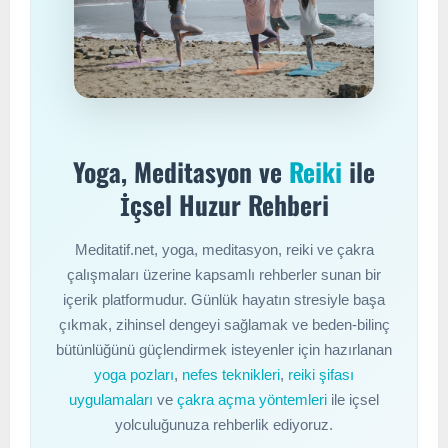
Yoga, Meditasyon ve
Reiki
ile
İçsel Huzur Rehberi
Meditatif.net, yoga, meditasyon, reiki ve çakra
çalışmaları üzerine kapsamlı rehberler sunan bir
içerik platformudur. Günlük hayatın stresiyle başa
çıkmak, zihinsel dengeyi sağlamak ve beden-bilinç
bütünlüğünü güçlendirmek isteyenler için hazırlanan
yoga pozları
,
nefes teknikleri
,
reiki şifası
uygulamaları
ve
çakra açma yöntemleri
ile içsel
yolculuğunuza rehberlik ediyoruz.