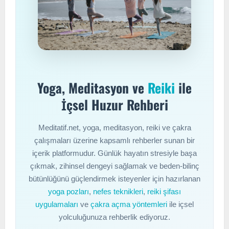
Yoga, Meditasyon ve
Reiki
ile
İçsel Huzur Rehberi
Meditatif.net, yoga, meditasyon, reiki ve çakra
çalışmaları üzerine kapsamlı rehberler sunan bir
içerik platformudur. Günlük hayatın stresiyle başa
çıkmak, zihinsel dengeyi sağlamak ve beden-bilinç
bütünlüğünü güçlendirmek isteyenler için hazırlanan
yoga pozları
,
nefes teknikleri
,
reiki şifası
uygulamaları
ve
çakra açma yöntemleri
ile içsel
yolculuğunuza rehberlik ediyoruz.