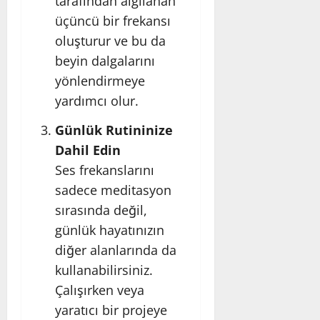
tarafından algılanan
üçüncü bir frekansı
oluşturur ve bu da
beyin dalgalarını
yönlendirmeye
yardımcı olur.
Günlük Rutininize
Dahil Edin
Ses frekanslarını
sadece meditasyon
sırasında değil,
günlük hayatınızın
diğer alanlarında da
kullanabilirsiniz.
Çalışırken veya
yaratıcı bir projeye