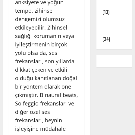
anksiyete ve yoğun
Çeşitleri
tempo, zihinsel
(13)
dengemizi olumsuz
Yoga Pozları
etkileyebilir. Zihinsel
– Asanalar
sağlığı korumanın veya
(34)
iyileştirmenin birçok
yolu olsa da, ses
frekansları, son yıllarda
dikkat çeken ve etkili
olduğu kanıtlanan doğal
bir yöntem olarak öne
çıkmıştır. Binaural beats,
Solfeggio frekansları ve
diğer özel ses
frekansları, beynin
işleyişine müdahale