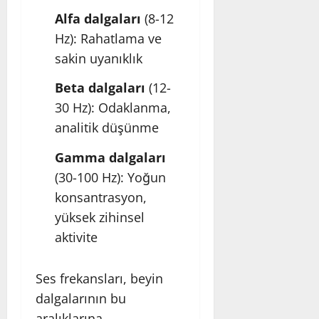
Alfa dalgaları
(8-12
Hz): Rahatlama ve
sakin uyanıklık
Beta dalgaları
(12-
30 Hz): Odaklanma,
analitik düşünme
Gamma dalgaları
(30-100 Hz): Yoğun
konsantrasyon,
yüksek zihinsel
aktivite
Ses frekansları, beyin
dalgalarının bu
aralıklarına