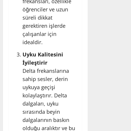
frekansları, özellikle
öğrenciler ve uzun
süreli dikkat
gerektiren işlerde
çalışanlar için
idealdir.
Uyku Kalitesini
İyileştirir
Delta frekanslarına
sahip sesler, derin
uykuya geçişi
kolaylaştırır. Delta
dalgaları, uyku
sırasında beyin
dalgalarının baskın
olduğu aralıktır ve bu