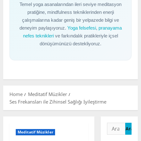
Temel yoga asanalarından ileri seviye meditasyon
pratiğine, mindfulness tekniklerinden enerji
çalışmalarına kadar geniş bir yelpazede bilgi ve
deneyim paylaşıyoruz.
Yoga felsefesi
,
pranayama
nefes teknikleri
ve farkındalık pratikleriyle içsel
dönüşümünüzü destekliyoruz.
Home
Meditatif Müzikler
Ses Frekansları ile Zihinsel Sağlığı İyileştirme
Arama:
Meditatif Müzikler