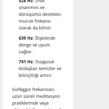
528 Hz
: DNA
onarımını ve
dönüşümü destekler,
mucize frekansı
olarak da bilinir.
639 Hz
: İlişkilerde
denge ve uyum
sağlar.
741 Hz
: Duygusal
blokajları temizler ve
bilinçliliği artırır.
Solfeggio frekansları,
uzun süreli meditasyon
pratiklerinde veya