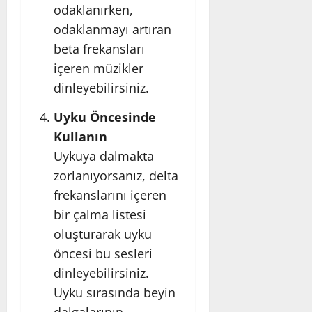
odaklanırken,
odaklanmayı artıran
beta frekansları
içeren müzikler
dinleyebilirsiniz.
Uyku Öncesinde
Kullanın
Uykuya dalmakta
zorlanıyorsanız, delta
frekanslarını içeren
bir çalma listesi
oluşturarak uyku
öncesi bu sesleri
dinleyebilirsiniz.
Uyku sırasında beyin
dalgalarının