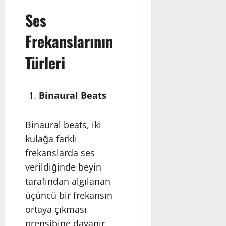
Ses
Frekanslarının
Türleri
Binaural Beats
Binaural beats, iki
kulağa farklı
frekanslarda ses
verildiğinde beyin
tarafından algılanan
üçüncü bir frekansın
ortaya çıkması
prensibine dayanır.