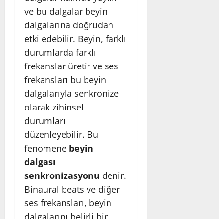
ve bu dalgalar beyin
dalgalarına doğrudan
etki edebilir. Beyin, farklı
durumlarda farklı
frekanslar üretir ve ses
frekansları bu beyin
dalgalarıyla senkronize
olarak zihinsel
durumları
düzenleyebilir. Bu
fenomene
beyin
dalgası
senkronizasyonu
denir.
Binaural beats ve diğer
ses frekansları, beyin
dalgalarını belirli bir