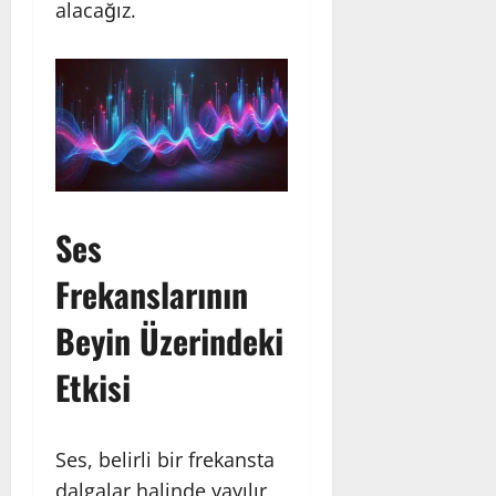
alacağız.
Ses
Frekanslarının
Beyin Üzerindeki
Etkisi
Ses, belirli bir frekansta
dalgalar halinde yayılır