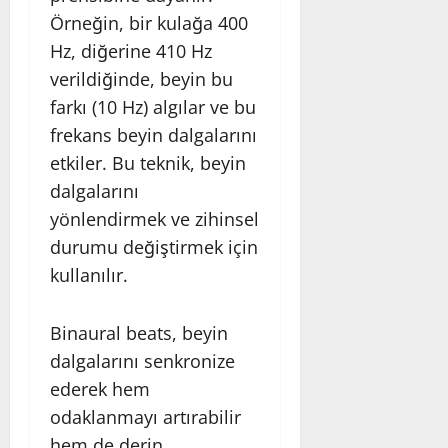
Örneğin, bir kulağa 400
Hz, diğerine 410 Hz
verildiğinde, beyin bu
farkı (10 Hz) algılar ve bu
frekans beyin dalgalarını
etkiler. Bu teknik, beyin
dalgalarını
yönlendirmek ve zihinsel
durumu değiştirmek için
kullanılır.
Binaural beats, beyin
dalgalarını senkronize
ederek hem
odaklanmayı artırabilir
hem de derin