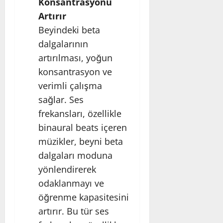
Konsantrasyonu
Artırır
Beyindeki beta
dalgalarının
artırılması, yoğun
konsantrasyon ve
verimli çalışma
sağlar. Ses
frekansları, özellikle
binaural beats içeren
müzikler, beyni beta
dalgaları moduna
yönlendirerek
odaklanmayı ve
öğrenme kapasitesini
artırır. Bu tür ses