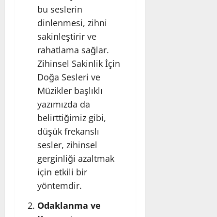
bu seslerin
dinlenmesi, zihni
sakinleştirir ve
rahatlama sağlar.
Zihinsel Sakinlik İçin
Doğa Sesleri ve
Müzikler
başlıklı
yazımızda da
belirttiğimiz gibi,
düşük frekanslı
sesler, zihinsel
gerginliği azaltmak
için etkili bir
yöntemdir.
Odaklanma ve