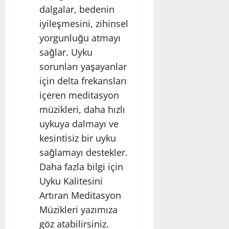
dalgalar, bedenin
iyileşmesini, zihinsel
yorgunluğu atmayı
sağlar. Uyku
sorunları yaşayanlar
için delta frekansları
içeren meditasyon
müzikleri, daha hızlı
uykuya dalmayı ve
kesintisiz bir uyku
sağlamayı destekler.
Daha fazla bilgi için
Uyku Kalitesini
Artıran Meditasyon
Müzikleri
yazımıza
göz atabilirsiniz.