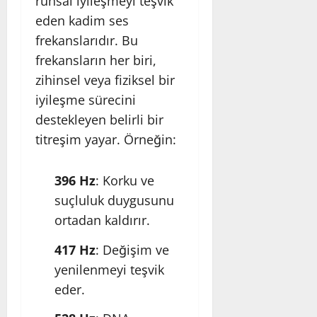
ruhsal iyileşmeyi teşvik
eden kadim ses
frekanslarıdır. Bu
frekansların her biri,
zihinsel veya fiziksel bir
iyileşme sürecini
destekleyen belirli bir
titreşim yayar. Örneğin:
396 Hz
: Korku ve
suçluluk duygusunu
ortadan kaldırır.
417 Hz
: Değişim ve
yenilenmeyi teşvik
eder.